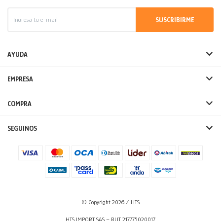
SUSCRIBIRME
AYUDA
EMPRESA
COMPRA
SEGUINOS
© Copyright 2026 / HTS
HTS IMPORT SAS – RUT 217775020017