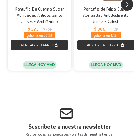
Pantufla De Cuerina Super
Pantufla de Felpa Super
Abrigadas Antideslizante
Abrigadas Antideslizante
Unisex - Azul Marino
Unisex - Celeste
$
375
$
386
$
469
$
469
20
17
LLEGA HOY MVD
LLEGA HOY MVD
Suscríbete a nuestra newsletter
Recibe todas las novedades y ofertas de nuestra tienda.