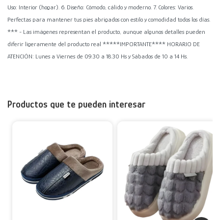
Uso: Interior (hogar). 6. Diseño: Cómodo, cálido y moderno. 7. Colores: Varios.
Perfectas para mantener tus pies abrigados con estilo y comodidad todos los días.
*** - Las imágenes representan el producto, aunque algunos detalles pueden
diferir ligeramente del producto real *****IMPORTANTE**** HORARIO DE
ATENCIÓN: Lunes a Viernes de 09.30 a 18.30 Hs y Sábados de 10 a 14 Hs.
Productos que te pueden interesar