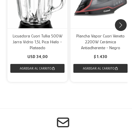
Licuadora Cuori Tullia 500W
Plancha Vapor Cuori Veneto
Jarra Vidrio 1,5L Pica Hielo -
2200W Cerámica
Plateado
Antiadherente - Negro
USD
34,00
$
1.430