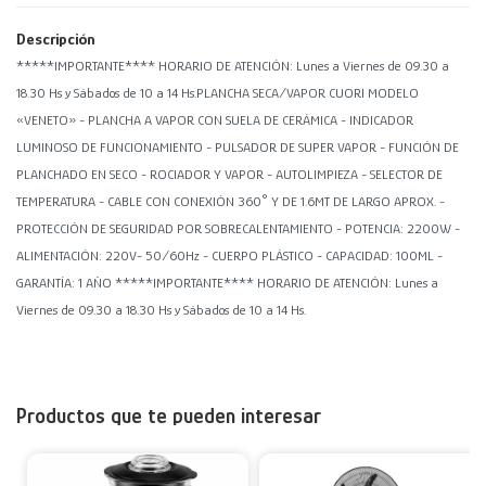
Descripción
*****IMPORTANTE**** HORARIO DE ATENCIÓN: Lunes a Viernes de 09.30 a
18.30 Hs y Sábados de 10 a 14 Hs.PLANCHA SECA/VAPOR CUORI MODELO
«VENETO» - PLANCHA A VAPOR CON SUELA DE CERÁMICA - INDICADOR
LUMINOSO DE FUNCIONAMIENTO - PULSADOR DE SUPER VAPOR - FUNCIÓN DE
PLANCHADO EN SECO - ROCIADOR Y VAPOR - AUTOLIMPIEZA - SELECTOR DE
TEMPERATURA - CABLE CON CONEXIÓN 360° Y DE 1.6MT DE LARGO APROX. -
PROTECCIÓN DE SEGURIDAD POR SOBRECALENTAMIENTO - POTENCIA: 2200W -
ALIMENTACIÓN: 220V- 50/60Hz - CUERPO PLÁSTICO - CAPACIDAD: 100ML -
GARANTÍA: 1 AÑO *****IMPORTANTE**** HORARIO DE ATENCIÓN: Lunes a
Viernes de 09.30 a 18.30 Hs y Sábados de 10 a 14 Hs.
Productos que te pueden interesar