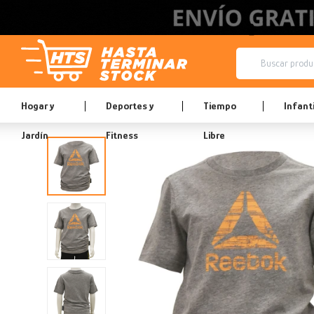
Hogar y
Deportes y
Tiempo
Infanti
Jardín
Fitness
Libre