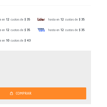
a en
12
cuotas de
$ 35
hasta en
12
cuotas de
$ 35
a en
12
cuotas de
$ 35
hasta en
12
cuotas de
$ 35
a en
10
cuotas de
$ 43
COMPRAR