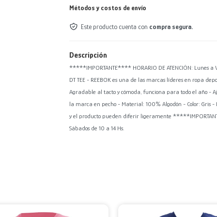
Métodos y costos de envío
Este producto cuenta con
compra segura.
Descripción
*****IMPORTANTE**** HORARIO DE ATENCIÓN: Lunes a Vier
DT TEE - REEBOK es una de las marcas líderes en ropa dep
Agradable al tacto y cómoda, funciona para todo el año - 
la marca en pecho - Material: 100% Algodón - Color: Gris -
y el producto pueden diferir ligeramente *****IMPORTAN
Sábados de 10 a 14 Hs.