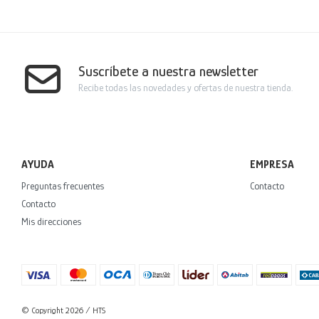
Suscríbete a nuestra newsletter
Recibe todas las novedades y ofertas de nuestra tienda.
AYUDA
EMPRESA
Preguntas frecuentes
Contacto
Contacto
Mis direcciones
© Copyright 2026 / HTS