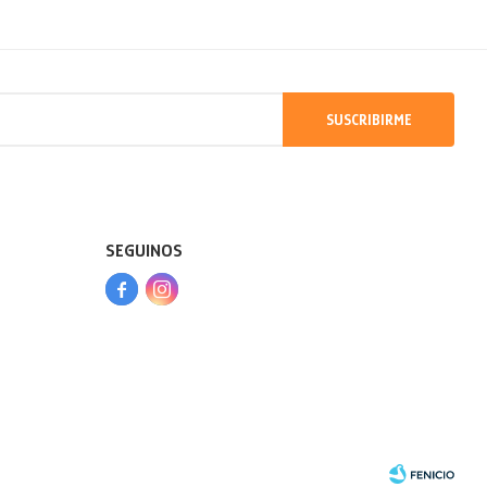
SUSCRIBIRME
SEGUINOS


