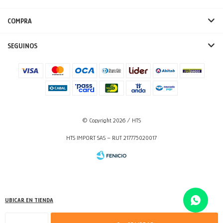
COMPRA
SEGUINOS
© Copyright 2026 / HTS
HTS IMPORT SAS – RUT 217775020017
UBICAR EN TIENDA
Fenicio