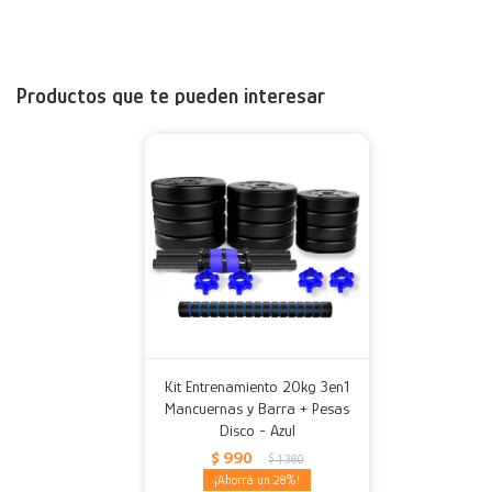
Productos que te pueden interesar
Kit Entrenamiento 20kg 3en1
Mancuernas y Barra + Pesas
Disco - Azul
$
990
$
1.380
28