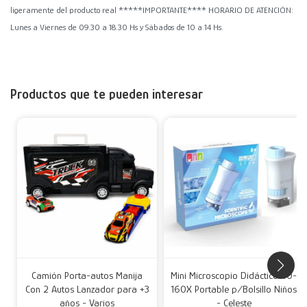
ligeramente del producto real *****IMPORTANTE**** HORARIO DE ATENCIÓN:
Lunes a Viernes de 09.30 a 18.30 Hs y Sábados de 10 a 14 Hs.
Productos que te pueden interesar
Camión Porta-autos Manija
Mini Microscopio Didáctico 40-
Con 2 Autos Lanzador para +3
160X Portable p/Bolsillo Niños
años - Varios
- Celeste