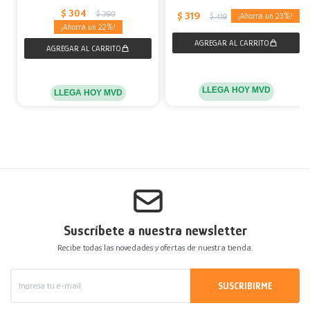
$
304
$
390
$
319
23
$
419
22
LLEGA HOY MVD
LLEGA HOY MVD
Suscríbete a nuestra newsletter
Recibe todas las novedades y ofertas de nuestra tienda.
SUSCRIBIRME