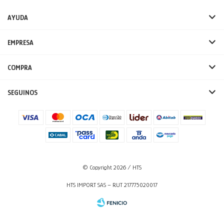
AYUDA
EMPRESA
COMPRA
SEGUINOS
© Copyright 2026 / HTS
HTS IMPORT SAS – RUT 217775020017