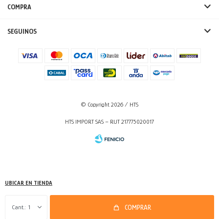
COMPRA
SEGUINOS
© Copyright 2026 / HTS
HTS IMPORT SAS – RUT 217775020017
UBICAR EN TIENDA
Fenicio
1
COMPRAR