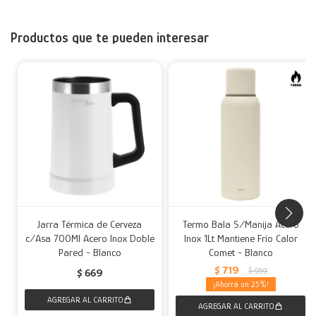
Productos que te pueden interesar
Jarra Térmica de Cerveza
Termo Bala S/Manija Acero
c/Asa 700Ml Acero Inox Doble
Inox 1Lt Mantiene Frío Calor
Pared - Blanco
Comet - Blanco
$
719
$
959
$
669
25