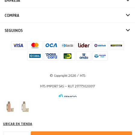
EMPRESA
COMPRA
SEGUINOS
© Copyright 2026 / HTS
HTS IMPORT SAS – RUT 217775020017
UBICAR EN TIENDA