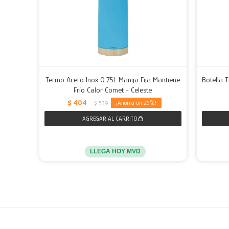
Termo Acero Inox 0.75L Manija Fija Mantiene
Botella 
Frío Calor Comet - Celeste
$
404
25
$
539
LLEGA HOY MVD