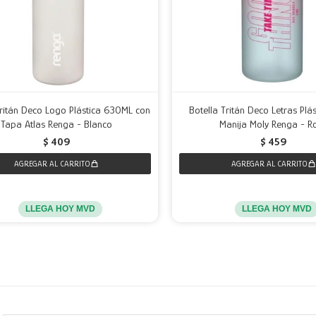
Tritán Deco Logo Plástica 630ML con
Botella Tritán Deco Letras Plás
Tapa Atlas Renga - Blanco
Manija Moly Renga - R
$
409
$
459
LLEGA HOY MVD
LLEGA HOY MVD