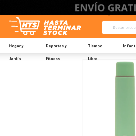
Hogar y
Deportes y
Tiempo
Infanti
Jardín
Fitness
Libre