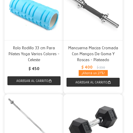
Rolo Rodillo 33 cm Para
Mancuerna Maciza Cromada
Pilates Yoga Varios Colores -
Con Mangos De Goma Y
Celeste
Roscas - Plateado
$
400
$
550
$
450
27