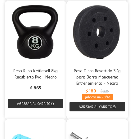
Pesa Rusa Kettlebell 8kg
Pesa Disco Revestido 3Kg
Recubierta Pvc - Negro
para Barra Mancuerna
Entrenamiento - Negro
$
865
$
180
$
225
20