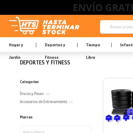
Hogar y
Deportes y
Tiempo
Infanti
Jardín
Fitness
Libre
DEPORTES Y FITNESS
Categorías
Discos y Pesas
(11)
Accesorios de Entrenamiento
(2)
Marcas