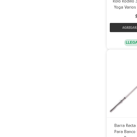
Rolo Rodillo 
Yoga Varios 
LLEG
Barra Recta
Para Banco 