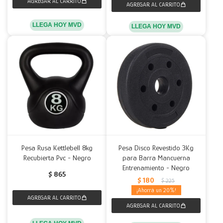
LLEGA HOY MVD
LLEGA HOY MVD
Pesa Rusa Kettlebell 8kg
Pesa Disco Revestido 3Kg
Recubierta Pvc - Negro
para Barra Mancuerna
Entrenamiento - Negro
$
865
$
180
$
225
20