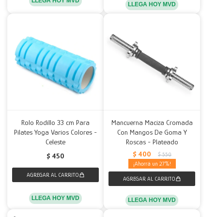
LLEGA HOY MVD
LLEGA HOY MVD
Rolo Rodillo 33 cm Para
Mancuerna Maciza Cromada
Pilates Yoga Varios Colores -
Con Mangos De Goma Y
Celeste
Roscas - Plateado
$
400
$
550
$
450
27
LLEGA HOY MVD
LLEGA HOY MVD