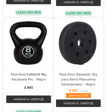
LLEGA HOY MVD
LLEGA HOY MVD
Pesa Rusa Kettlebell 8kg
Pesa Disco Revestido 3Kg
Recubierta Pvc - Negro
para Barra Mancuerna
Entrenamiento - Negro
$
865
$
180
$
225
20