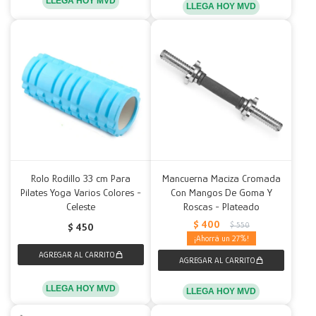
LLEGA HOY MVD
LLEGA HOY MVD
Rolo Rodillo 33 cm Para
Mancuerna Maciza Cromada
Pilates Yoga Varios Colores -
Con Mangos De Goma Y
Celeste
Roscas - Plateado
$
400
$
550
$
450
27
LLEGA HOY MVD
LLEGA HOY MVD