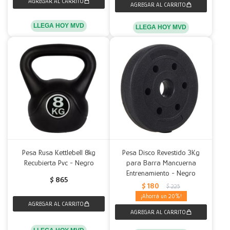
LLEGA HOY MVD
LLEGA HOY MVD
Pesa Rusa Kettlebell 8kg
Pesa Disco Revestido 3Kg
Recubierta Pvc - Negro
para Barra Mancuerna
Entrenamiento - Negro
$
865
$
180
$
225
20