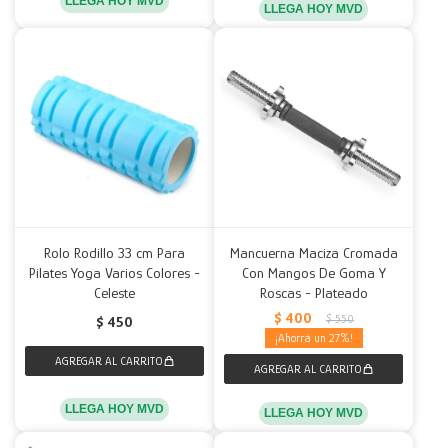
LLEGA HOY MVD
LLEGA HOY MVD
Rolo Rodillo 33 cm Para
Mancuerna Maciza Cromada
Pilates Yoga Varios Colores -
Con Mangos De Goma Y
Celeste
Roscas - Plateado
$
400
$
550
$
450
27
LLEGA HOY MVD
LLEGA HOY MVD