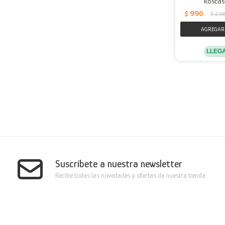
Roscas
$
990
$
2.0
LLEG
Suscríbete a nuestra newsletter
Recibe todas las novedades y ofertas de nuestra tienda.