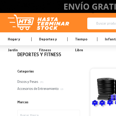
Hogar y
Deportes y
Tiempo
Infanti
Jardín
Fitness
Libre
DEPORTES Y FITNESS
Categorías
Discos y Pesas
(11)
Accesorios de Entrenamiento
(2)
Marcas