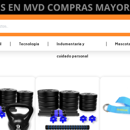
l
Tecnología
Indumentaria y
Mascot
cuidado personal