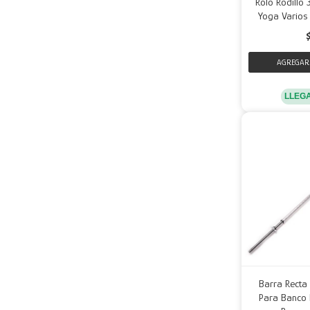
Rolo Rodillo 
Yoga Varios 
LLEG
Barra Recta
Para Banco 