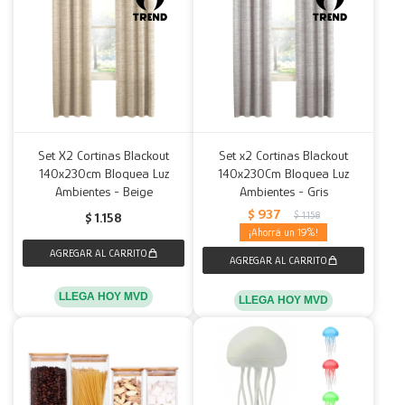
Set X2 Cortinas Blackout
Set x2 Cortinas Blackout
140x230cm Bloquea Luz
140x230Cm Bloquea Luz
Ambientes - Beige
Ambientes - Gris
$
937
$
1.158
$
1.158
19
LLEGA HOY MVD
LLEGA HOY MVD