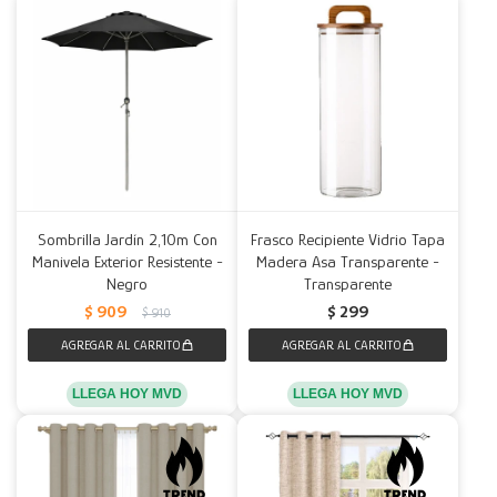
Sombrilla Jardín 2,10m Con
Frasco Recipiente Vidrio Tapa
Manivela Exterior Resistente -
Madera Asa Transparente -
Negro
Transparente
$
909
$
299
$
910
LLEGA HOY MVD
LLEGA HOY MVD