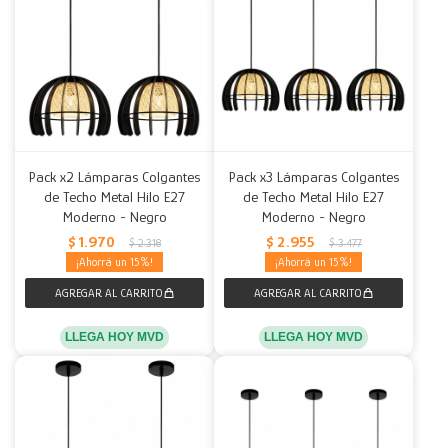
Pack x2 Lámparas Colgantes
Pack x3 Lámparas Colgantes
de Techo Metal Hilo E27
de Techo Metal Hilo E27
Moderno - Negro
Moderno - Negro
$
1.970
$
2.955
$
2.318
$
3.477
15
15
LLEGA HOY MVD
LLEGA HOY MVD