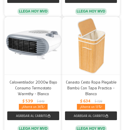
LLEGA HOY MVD
LLEGA HOY MVD
Caloventilador 2000w Bajo
Canasto Cesto Ropa Plegable
Consumo Termostato
Bambú Con Tapa Practica -
Warmthy - Blanco
Blanco
$
539
$
634
$
849
$
729
36
13
LLEGA HOY MVD
LLEGA HOY MVD