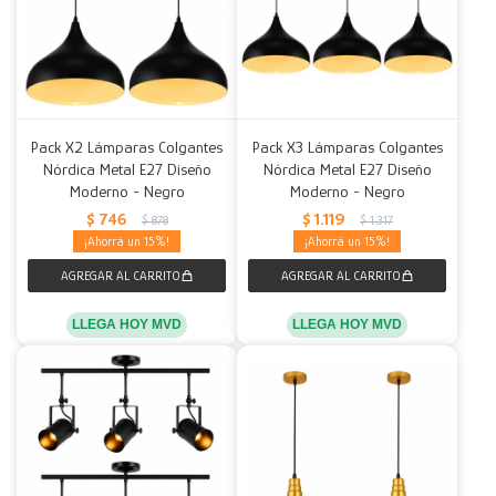
Pack X2 Lámparas Colgantes
Pack X3 Lámparas Colgantes
Nórdica Metal E27 Diseño
Nórdica Metal E27 Diseño
Moderno - Negro
Moderno - Negro
$
746
$
1.119
$
878
$
1.317
15
15
LLEGA HOY MVD
LLEGA HOY MVD