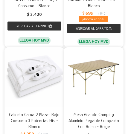
Consumo - Blanco
Blanco
$
699
$
840
$
2.420
16
LLEGA HOY MVD
LLEGA HOY MVD
Calienta Cama 2 Plazas Bajo
Mesa Grande Camping
Consumo 3 Potencias Hts -
Aluminio Plegable Compacta
Blanco
Con Bolso - Beige
$
1.250