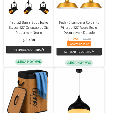
Pack x2 Barra Spot Techo
Pack x2 Lámpara Colgante
3Luces E27 Orientables Dis.
Vintage E27 Acero Retro
Moderno - Negro
Decorativa - Dorado
$
1.290
$
1.518
$
5.438
15
LLEGA HOY MVD
LLEGA HOY MVD