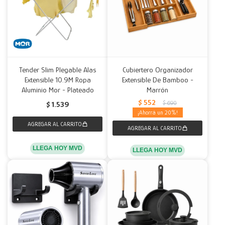
Tender Slim Plegable Alas
Cubiertero Organizador
Extensible 10.9M Ropa
Extensible De Bamboo -
Aluminio Mor - Plateado
Marrón
$
552
$
690
$
1.539
20
LLEGA HOY MVD
LLEGA HOY MVD