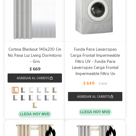
Cortina Blackout 140x230 Cm
Funda Para Lavarropas
No Pasa Luz Living Dormitorio
Carga Frontal Impermeable
- Gris
Filtro UV - Funda Para
Lavarropas Carga Frontal
$
669
Impermeable Filtro Uv
$
649
$
650
LLEGA HOY MVD
LLEGA HOY MVD