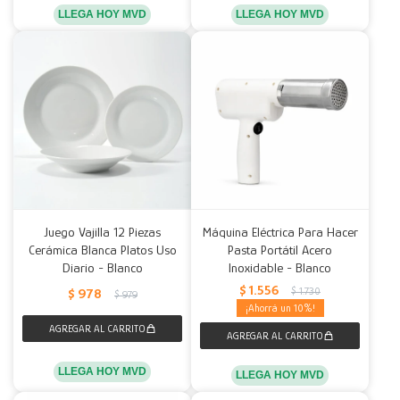
LLEGA HOY MVD
LLEGA HOY MVD
Juego Vajilla 12 Piezas
Máquina Eléctrica Para Hacer
Cerámica Blanca Platos Uso
Pasta Portátil Acero
Diario - Blanco
Inoxidable - Blanco
$
1.556
$
1.730
$
978
$
979
10
LLEGA HOY MVD
LLEGA HOY MVD