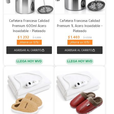
Cafetera Francesa Calidad
Cafetera Francesa Calidad
Premium 600ml Acero
Premium 1L Acero Inoxidable -
Inoxidable - Plateado
Plateado
$
1.232
$
1.403
$
1.369
$
1.559
10
10
LLEGA HOY MVD
LLEGA HOY MVD