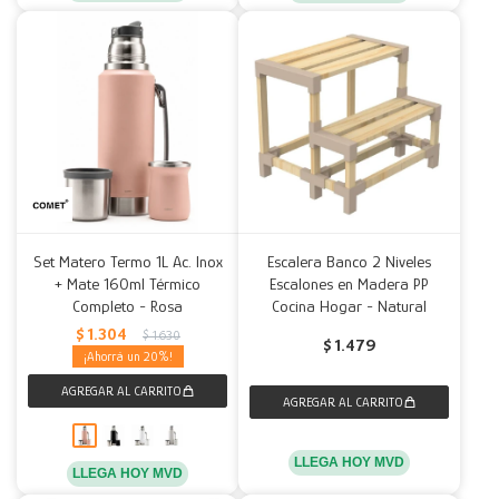
Set Matero Termo 1L Ac. Inox
Escalera Banco 2 Niveles
+ Mate 160ml Térmico
Escalones en Madera PP
Completo - Rosa
Cocina Hogar - Natural
$
1.304
$
1.630
$
1.479
20
LLEGA HOY MVD
LLEGA HOY MVD