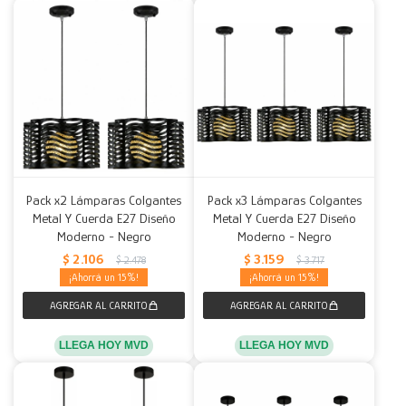
Pack x2 Lámparas Colgantes
Pack x3 Lámparas Colgantes
Metal Y Cuerda E27 Diseño
Metal Y Cuerda E27 Diseño
Moderno - Negro
Moderno - Negro
$
2.106
$
3.159
$
2.478
$
3.717
15
15
LLEGA HOY MVD
LLEGA HOY MVD