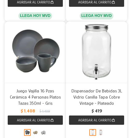
LLEGA HOY MVD
LLEGA HOY MVD
Juego Vajilla 16 Pzas
Dispensador De Bebidas 3L
Cerámica 4 Personas Platos
Vidrio Canilla Tapa Cobre
Tazas 350ml - Gris
Vintage - Plateado
$
1.408
$
419
$
1.409