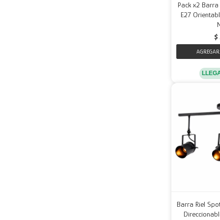
Pack x2 Barra
E27 Orientabl
$
LLEG
Barra Riel Spo
Direccionabl