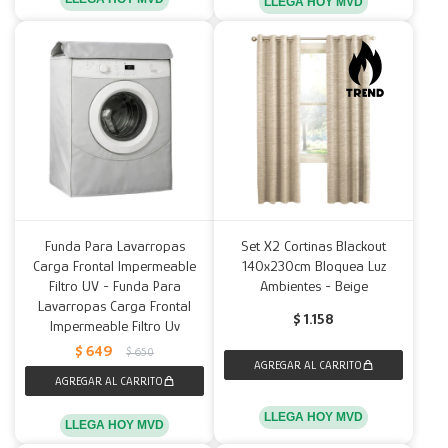
LLEGA HOY MVD
Funda Para Lavarropas
Set X2 Cortinas Blackout
Carga Frontal Impermeable
140x230cm Bloquea Luz
Filtro UV - Funda Para
Ambientes - Beige
Lavarropas Carga Frontal
$
1.158
Impermeable Filtro Uv
$
649
$
650
LLEGA HOY MVD
LLEGA HOY MVD