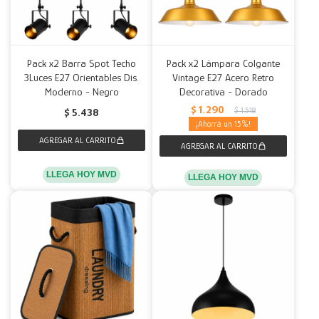
Pack x2 Barra Spot Techo
Pack x2 Lámpara Colgante
3Luces E27 Orientables Dis.
Vintage E27 Acero Retro
Moderno - Negro
Decorativa - Dorado
$
1.290
$
1.518
$
5.438
15
LLEGA HOY MVD
LLEGA HOY MVD