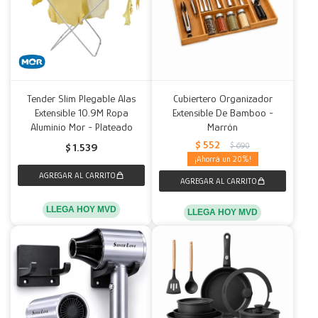
Tender Slim Plegable Alas
Cubiertero Organizador
Extensible 10.9M Ropa
Extensible De Bamboo -
Aluminio Mor - Plateado
Marrón
$
552
$
690
$
1.539
20
LLEGA HOY MVD
LLEGA HOY MVD