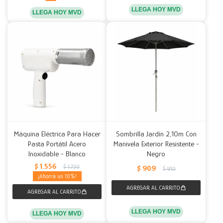
LLEGA HOY MVD
LLEGA HOY MVD
Máquina Eléctrica Para Hacer
Sombrilla Jardín 2,10m Con
Pasta Portátil Acero
Manivela Exterior Resistente -
Inoxidable - Blanco
Negro
$
1.556
$
1.730
$
909
$
910
10
LLEGA HOY MVD
LLEGA HOY MVD