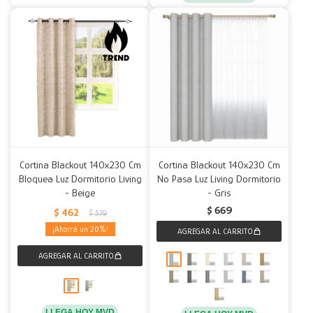
Cortina Blackout 140x230 Cm
Cortina Blackout 140x230 Cm
Bloquea Luz Dormitorio Living
No Pasa Luz Living Dormitorio
- Beige
- Gris
$
669
$
462
$
579
20
LLEGA HOY MVD