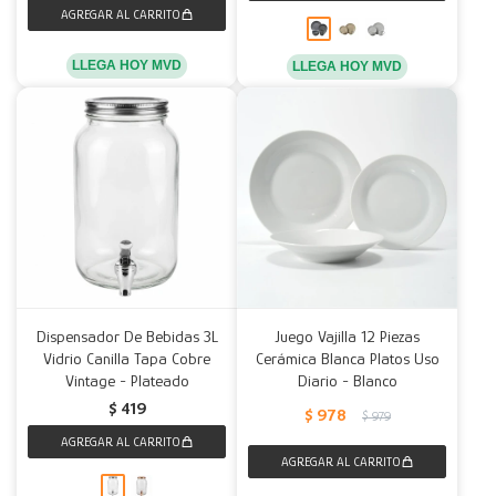
LLEGA HOY MVD
LLEGA HOY MVD
Dispensador De Bebidas 3L
Juego Vajilla 12 Piezas
Vidrio Canilla Tapa Cobre
Cerámica Blanca Platos Uso
Vintage - Plateado
Diario - Blanco
$
419
$
978
$
979