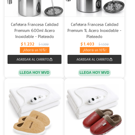
Cafetera Francesa Calidad
Cafetera Francesa Calidad
Premium 600ml Acero
Premium 1L Acero Inoxidable -
Inoxidable - Plateado
Plateado
$
1.232
$
1.403
$
1.369
$
1.559
10
10
LLEGA HOY MVD
LLEGA HOY MVD