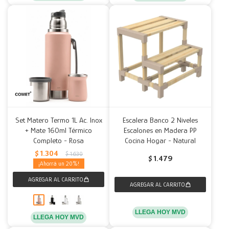
Set Matero Termo 1L Ac. Inox
Escalera Banco 2 Niveles
+ Mate 160ml Térmico
Escalones en Madera PP
Completo - Rosa
Cocina Hogar - Natural
$
1.304
$
1.630
$
1.479
20
LLEGA HOY MVD
LLEGA HOY MVD