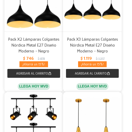
Pack X2 Lámparas Colgantes
Pack X3 Lámparas Colgantes
Nórdica Metal E27 Diseño
Nórdica Metal E27 Diseño
Moderno - Negro
Moderno - Negro
$
746
$
1.119
$
878
$
1.317
15
15
LLEGA HOY MVD
LLEGA HOY MVD