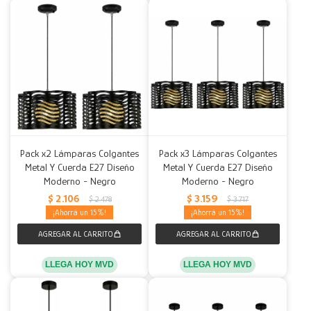
Pack x2 Lámparas Colgantes
Pack x3 Lámparas Colgantes
Metal Y Cuerda E27 Diseño
Metal Y Cuerda E27 Diseño
Moderno - Negro
Moderno - Negro
$
2.106
$
3.159
$
2.478
$
3.717
15
15
LLEGA HOY MVD
LLEGA HOY MVD