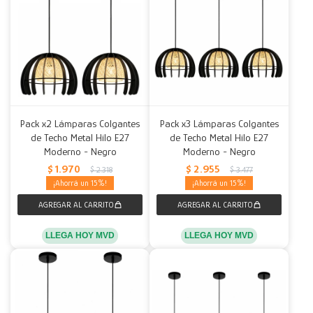
Pack x2 Lámparas Colgantes
Pack x3 Lámparas Colgantes
de Techo Metal Hilo E27
de Techo Metal Hilo E27
Moderno - Negro
Moderno - Negro
$
1.970
$
2.955
$
2.318
$
3.477
15
15
LLEGA HOY MVD
LLEGA HOY MVD