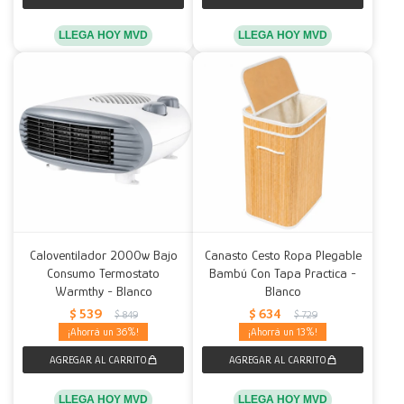
LLEGA HOY MVD
LLEGA HOY MVD
Caloventilador 2000w Bajo
Canasto Cesto Ropa Plegable
Consumo Termostato
Bambú Con Tapa Practica -
Warmthy - Blanco
Blanco
$
539
$
634
$
849
$
729
36
13
LLEGA HOY MVD
LLEGA HOY MVD