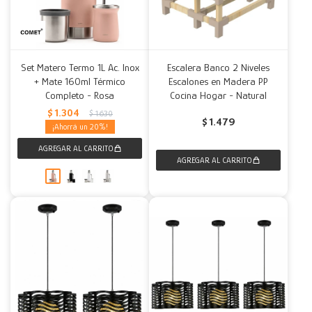
Set Matero Termo 1L Ac. Inox
Escalera Banco 2 Niveles
+ Mate 160ml Térmico
Escalones en Madera PP
Completo - Rosa
Cocina Hogar - Natural
$
1.304
$
1.630
$
1.479
20