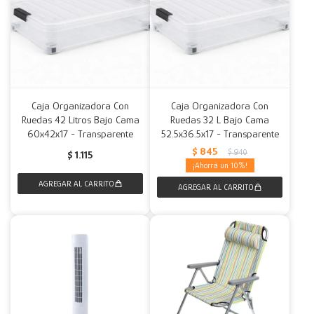
Caja Organizadora Con
Caja Organizadora Con
Ruedas 42 Litros Bajo Cama
Ruedas 32 L Bajo Cama
60x42x17 - Transparente
52.5x36.5x17 - Transparente
$
845
$
940
$
1.115
10