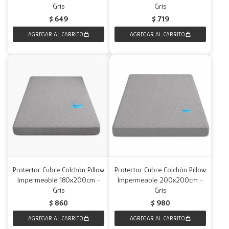
Gris
Gris
$
649
$
719
Protector Cubre Colchón Pillow
Protector Cubre Colchón Pillow
Impermeable 180x200cm -
Impermeable 200x200cm -
Gris
Gris
$
860
$
980