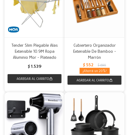
Tender Slim Plegable Alas
Cubiertero Organizador
Extensible 10.9M Ropa
Extensible De Bamboo -
Aluminio Mor - Plateado
Marrón
$
552
$
690
$
1.539
20