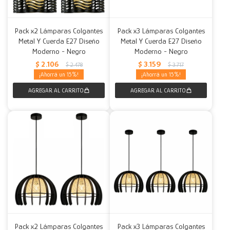
Pack x2 Lámparas Colgantes
Pack x3 Lámparas Colgantes
Metal Y Cuerda E27 Diseño
Metal Y Cuerda E27 Diseño
Moderno - Negro
Moderno - Negro
$
2.106
$
3.159
$
2.478
$
3.717
15
15
Pack x2 Lámparas Colgantes
Pack x3 Lámparas Colgantes