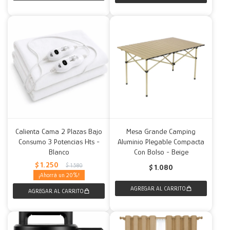
Calienta Cama 2 Plazas Bajo
Mesa Grande Camping
Consumo 3 Potencias Hts -
Aluminio Plegable Compacta
Blanco
Con Bolso - Beige
$
1.250
$
1.580
$
1.080
20