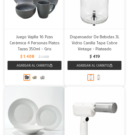
Juego Vajilla 16 Pzas
Dispensador De Bebidas 3L
Cerámica 4 Personas Platos
Vidrio Canilla Tapa Cobre
Tazas 350ml - Gris
Vintage - Plateado
$
1.408
$
419
$
1.409