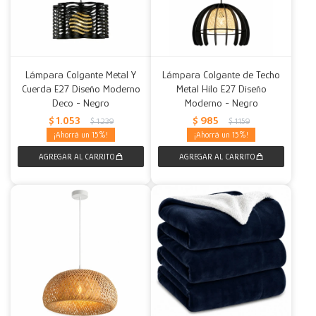
Lámpara Colgante Metal Y
Lámpara Colgante de Techo
Cuerda E27 Diseño Moderno
Metal Hilo E27 Diseño
Deco - Negro
Moderno - Negro
$
1.053
$
985
$
1.239
$
1.159
15
15