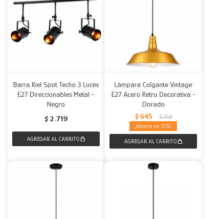
Barra Riel Spot Techo 3 Luces
Lámpara Colgante Vintage
E27 Direccionables Metal -
E27 Acero Retro Decorativa -
Negro
Dorado
$
645
$
759
$
2.719
15