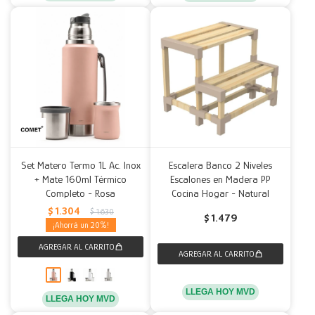
Set Matero Termo 1L Ac. Inox
Escalera Banco 2 Niveles
+ Mate 160ml Térmico
Escalones en Madera PP
Completo - Rosa
Cocina Hogar - Natural
$
1.304
$
1.630
$
1.479
20
LLEGA HOY MVD
LLEGA HOY MVD