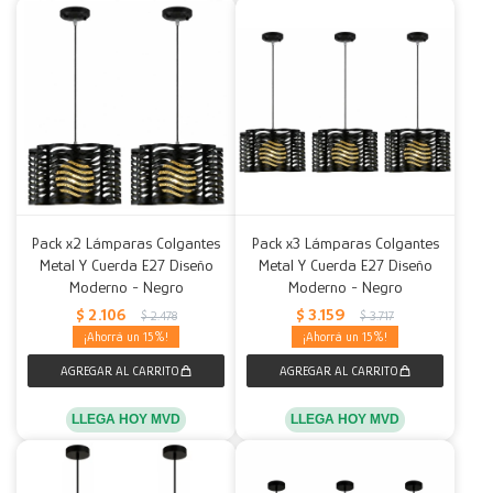
Pack x2 Lámparas Colgantes
Pack x3 Lámparas Colgantes
Metal Y Cuerda E27 Diseño
Metal Y Cuerda E27 Diseño
Moderno - Negro
Moderno - Negro
$
2.106
$
3.159
$
2.478
$
3.717
15
15
LLEGA HOY MVD
LLEGA HOY MVD