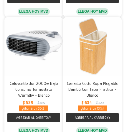
LLEGA HOY MVD
LLEGA HOY MVD
Caloventilador 2000w Bajo
Canasto Cesto Ropa Plegable
Consumo Termostato
Bambú Con Tapa Practica -
Warmthy - Blanco
Blanco
$
539
$
634
$
849
$
729
36
13
LLEGA HOY MVD
LLEGA HOY MVD