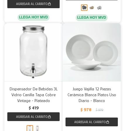
LLEGA HOY MVD
LLEGA HOY MVD
Dispensador De Bebidas 3L
Juego Vajilla 12 Piezas
Vidrio Canilla Tapa Cobre
Cerámica Blanca Platos Uso
Vintage - Plateado
Diario - Blanco
$
419
$
978
$
979