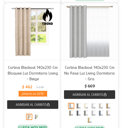
Cortina Blackout 140x230 Cm
Cortina Blackout 140x230 Cm
Bloquea Luz Dormitorio Living
No Pasa Luz Living Dormitorio
- Beige
- Gris
$
669
$
462
$
579
20
LLEGA HOY MVD