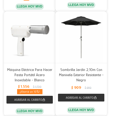
LLEGA HOY MVD
LLEGA HOY MVD
Máquina Eléctrica Para Hacer
Sombrilla Jardín 2,10m Con
Pasta Portátil Acero
Manivela Exterior Resistente -
Inoxidable - Blanco
Negro
$
1.556
$
1.730
$
909
$
910
10
LLEGA HOY MVD
LLEGA HOY MVD