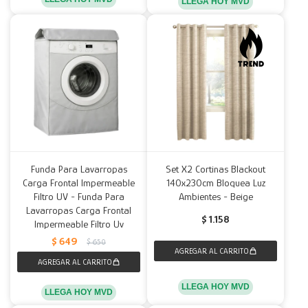
LLEGA HOY MVD
Funda Para Lavarropas
Set X2 Cortinas Blackout
Carga Frontal Impermeable
140x230cm Bloquea Luz
Filtro UV - Funda Para
Ambientes - Beige
Lavarropas Carga Frontal
$
1.158
Impermeable Filtro Uv
$
649
$
650
LLEGA HOY MVD
LLEGA HOY MVD