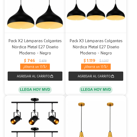
Pack X2 Lámparas Colgantes
Pack X3 Lámparas Colgantes
Nórdica Metal E27 Diseño
Nórdica Metal E27 Diseño
Moderno - Negro
Moderno - Negro
$
746
$
1.119
$
878
$
1.317
15
15
LLEGA HOY MVD
LLEGA HOY MVD