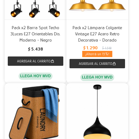
Pack x2 Barra Spot Techo
Pack x2 Lámpara Colgante
3Luces E27 Orientables Dis.
Vintage E27 Acero Retro
Moderno - Negro
Decorativa - Dorado
$
1.290
$
1.518
$
5.438
15
LLEGA HOY MVD
LLEGA HOY MVD