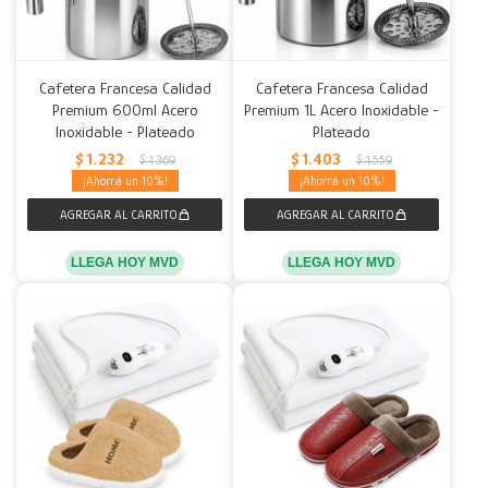
Cafetera Francesa Calidad
Cafetera Francesa Calidad
Premium 600ml Acero
Premium 1L Acero Inoxidable -
Inoxidable - Plateado
Plateado
$
1.232
$
1.403
$
1.369
$
1.559
10
10
LLEGA HOY MVD
LLEGA HOY MVD