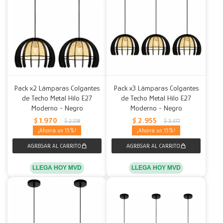
Pack x2 Lámparas Colgantes
Pack x3 Lámparas Colgantes
de Techo Metal Hilo E27
de Techo Metal Hilo E27
Moderno - Negro
Moderno - Negro
$
1.970
$
2.955
$
2.318
$
3.477
15
15
LLEGA HOY MVD
LLEGA HOY MVD