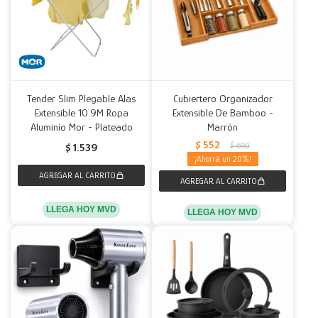
Tender Slim Plegable Alas
Cubiertero Organizador
Extensible 10.9M Ropa
Extensible De Bamboo -
Aluminio Mor - Plateado
Marrón
$
552
$
690
$
1.539
20
LLEGA HOY MVD
LLEGA HOY MVD