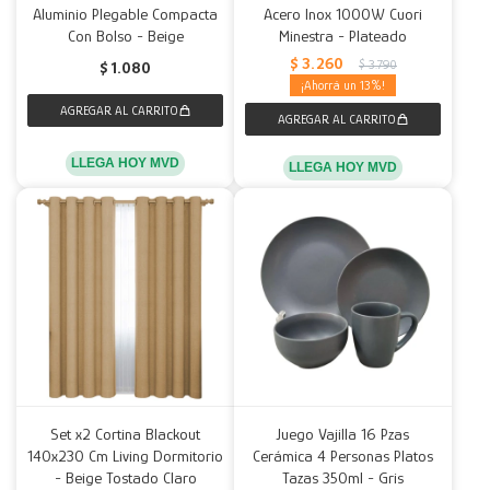
Aluminio Plegable Compacta
Acero Inox 1000W Cuori
Con Bolso - Beige
Minestra - Plateado
$
3.260
$
3.790
$
1.080
13
LLEGA HOY MVD
LLEGA HOY MVD
Set x2 Cortina Blackout
Juego Vajilla 16 Pzas
140x230 Cm Living Dormitorio
Cerámica 4 Personas Platos
- Beige Tostado Claro
Tazas 350ml - Gris