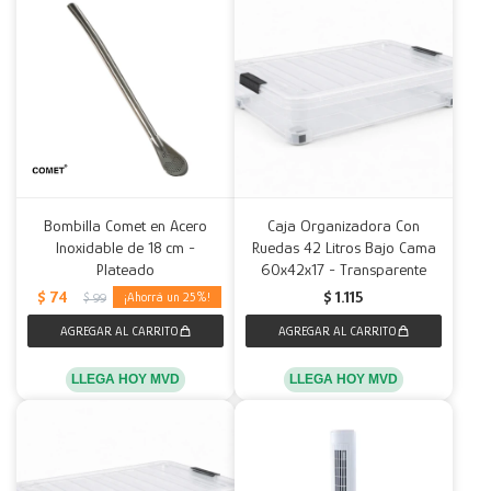
Bombilla Comet en Acero
Caja Organizadora Con
Inoxidable de 18 cm -
Ruedas 42 Litros Bajo Cama
Plateado
60x42x17 - Transparente
$
74
$
1.115
25
$
99
LLEGA HOY MVD
LLEGA HOY MVD