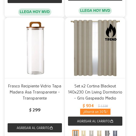
LLEGA HOY MVD
LLEGA HOY MVD
Frasco Recipiente Vidrio Tapa
Set x2 Cortina Blackout
Madera Asa Transparente -
140x230 Cm Living Dormitorio
Transparente
- Gris Gaspeado Medio
$
934
$
1.338
$
299
30