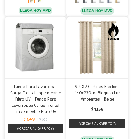
LLEGA HOY MVD
LLEGA HOY MVD
Funda Para Lavarropas
Set X2 Cortinas Blackout
Carga Frontal Impermeable
140x230cm Bloquea Luz
Filtro UV - Funda Para
Ambientes - Beige
Lavarropas Carga Frontal
$
1.158
Impermeable Filtro Uv
$
649
$
650