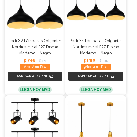
Pack X2 Lámparas Colgantes
Pack X3 Lámparas Colgantes
Nórdica Metal E27 Diseño
Nórdica Metal E27 Diseño
Moderno - Negro
Moderno - Negro
$
746
$
1.119
$
878
$
1.317
15
15
LLEGA HOY MVD
LLEGA HOY MVD