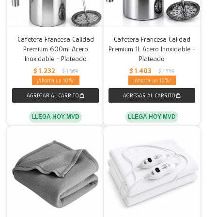
Cafetera Francesa Calidad
Cafetera Francesa Calidad
Premium 600ml Acero
Premium 1L Acero Inoxidable -
Inoxidable - Plateado
Plateado
$
1.232
$
1.403
$
1.369
$
1.559
10
10
LLEGA HOY MVD
LLEGA HOY MVD