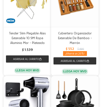
Tender Slim Plegable Alas
Cubiertero Organizador
Extensible 10.9M Ropa
Extensible De Bamboo -
Aluminio Mor - Plateado
Marrón
$
552
$
690
$
1.539
20
LLEGA HOY MVD
LLEGA HOY MVD