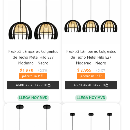
Pack x2 Lámparas Colgantes
Pack x3 Lámparas Colgantes
de Techo Metal Hilo E27
de Techo Metal Hilo E27
Moderno - Negro
Moderno - Negro
$
1.970
$
2.955
$
2.318
$
3.477
15
15
LLEGA HOY MVD
LLEGA HOY MVD