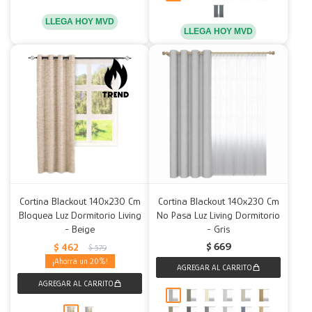
LLEGA HOY MVD
LLEGA HOY MVD
Cortina Blackout 140x230 Cm
Cortina Blackout 140x230 Cm
Bloquea Luz Dormitorio Living
No Pasa Luz Living Dormitorio
- Beige
- Gris
$
669
$
462
$
579
20