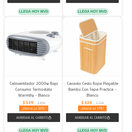
LLEGA HOY MVD
LLEGA HOY MVD
Caloventilador 2000w Bajo
Canasto Cesto Ropa Plegable
Consumo Termostato
Bambú Con Tapa Practica -
Warmthy - Blanco
Blanco
$
539
$
634
$
849
$
729
36
13
LLEGA HOY MVD
LLEGA HOY MVD