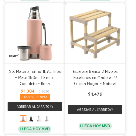
Set Matero Termo 1L Ac. Inox
Escalera Banco 2 Niveles
+ Mate 160ml Térmico
Escalones en Madera PP
Completo - Rosa
Cocina Hogar - Natural
$
1.304
$
1.630
$
1.479
20
LLEGA HOY MVD
LLEGA HOY MVD