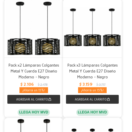
Pack x2 Lámparas Colgantes
Pack x3 Lámparas Colgantes
Metal Y Cuerda E27 Diseño
Metal Y Cuerda E27 Diseño
Moderno - Negro
Moderno - Negro
$
2.106
$
3.159
$
2.478
$
3.717
15
15
LLEGA HOY MVD
LLEGA HOY MVD