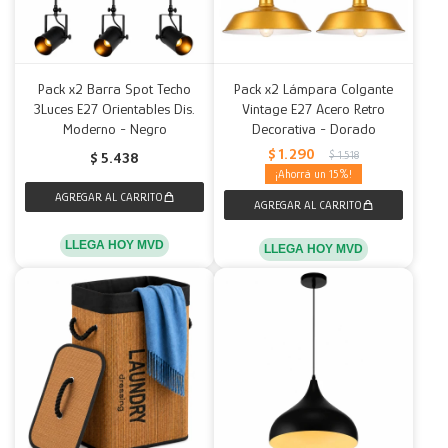
Pack x2 Barra Spot Techo
Pack x2 Lámpara Colgante
3Luces E27 Orientables Dis.
Vintage E27 Acero Retro
Moderno - Negro
Decorativa - Dorado
$
1.290
$
1.518
$
5.438
15
LLEGA HOY MVD
LLEGA HOY MVD