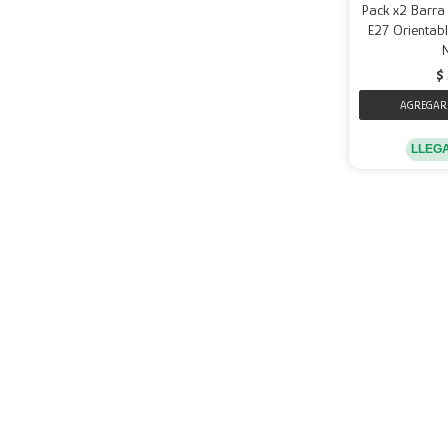
Pack x2 Barra
E27 Orientabl
$
LLEG