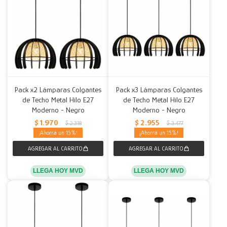
Pack x2 Lámparas Colgantes
Pack x3 Lámparas Colgantes
de Techo Metal Hilo E27
de Techo Metal Hilo E27
Moderno - Negro
Moderno - Negro
$
1.970
$
2.955
$
2.318
$
3.477
15
15
LLEGA HOY MVD
LLEGA HOY MVD