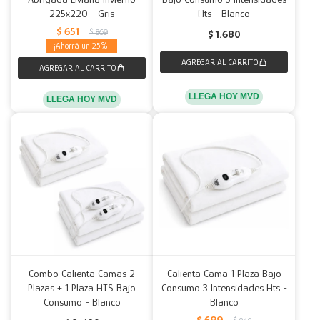
225x220 - Gris
Hts - Blanco
$
651
$
869
$
1.680
25
LLEGA HOY MVD
LLEGA HOY MVD
Combo Calienta Camas 2
Calienta Cama 1 Plaza Bajo
Plazas + 1 Plaza HTS Bajo
Consumo 3 Intensidades Hts -
Consumo - Blanco
Blanco
$
699