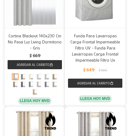
Cortina Blackout 140x230 Cm
Funda Para Lavarropas
No Pasa Luz Living Dormitorio
Carga Frontal Impermeable
- Gris
Filtro UV - Funda Para
Lavarropas Carga Frontal
$
669
Impermeable Filtro Uv
$
649
$
650
LLEGA HOY MVD
LLEGA HOY MVD