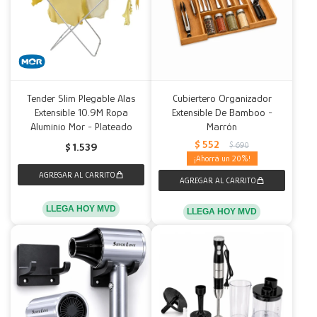
Tender Slim Plegable Alas
Cubiertero Organizador
Extensible 10.9M Ropa
Extensible De Bamboo -
Aluminio Mor - Plateado
Marrón
$
552
$
690
$
1.539
20
LLEGA HOY MVD
LLEGA HOY MVD