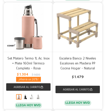
Set Matero Termo 1L Ac. Inox
Escalera Banco 2 Niveles
+ Mate 160ml Térmico
Escalones en Madera PP
Completo - Rosa
Cocina Hogar - Natural
$
1.304
$
1.630
$
1.479
20
LLEGA HOY MVD
LLEGA HOY MVD