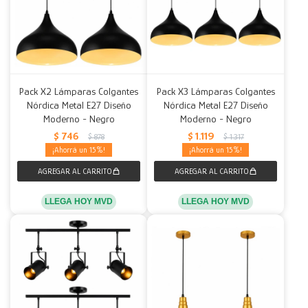
Pack X2 Lámparas Colgantes
Pack X3 Lámparas Colgantes
Nórdica Metal E27 Diseño
Nórdica Metal E27 Diseño
Moderno - Negro
Moderno - Negro
$
746
$
1.119
$
878
$
1.317
15
15
LLEGA HOY MVD
LLEGA HOY MVD