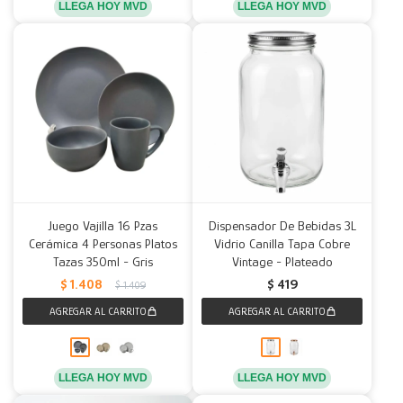
LLEGA HOY MVD
LLEGA HOY MVD
Juego Vajilla 16 Pzas
Dispensador De Bebidas 3L
Cerámica 4 Personas Platos
Vidrio Canilla Tapa Cobre
Tazas 350ml - Gris
Vintage - Plateado
$
1.408
$
419
$
1.409
LLEGA HOY MVD
LLEGA HOY MVD