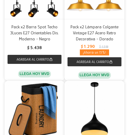
Pack x2 Barra Spot Techo
Pack x2 Lámpara Colgante
3Luces E27 Orientables Dis.
Vintage E27 Acero Retro
Moderno - Negro
Decorativa - Dorado
$
1.290
$
1.518
$
5.438
15
LLEGA HOY MVD
LLEGA HOY MVD