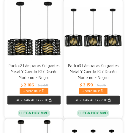
Pack x2 Lámparas Colgantes
Pack x3 Lámparas Colgantes
Metal Y Cuerda E27 Diseño
Metal Y Cuerda E27 Diseño
Moderno - Negro
Moderno - Negro
$
2.106
$
3.159
$
2.478
$
3.717
15
15
LLEGA HOY MVD
LLEGA HOY MVD