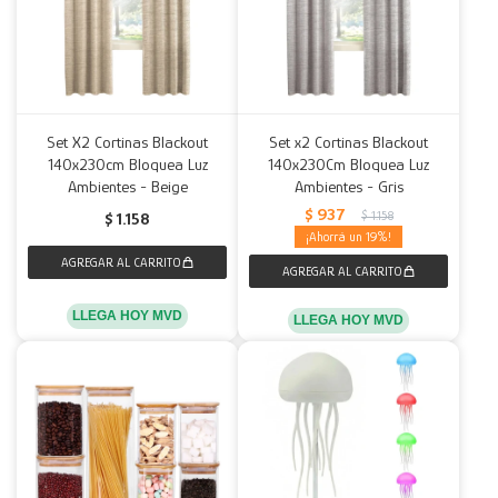
Set X2 Cortinas Blackout
Set x2 Cortinas Blackout
140x230cm Bloquea Luz
140x230Cm Bloquea Luz
Ambientes - Beige
Ambientes - Gris
$
937
$
1.158
$
1.158
19
LLEGA HOY MVD
LLEGA HOY MVD