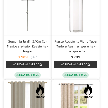
Sombrilla Jardín 2,10m Con
Frasco Recipiente Vidrio Tapa
Manivela Exterior Resistente -
Madera Asa Transparente -
Negro
Transparente
$
909
$
299
$
910
LLEGA HOY MVD
LLEGA HOY MVD