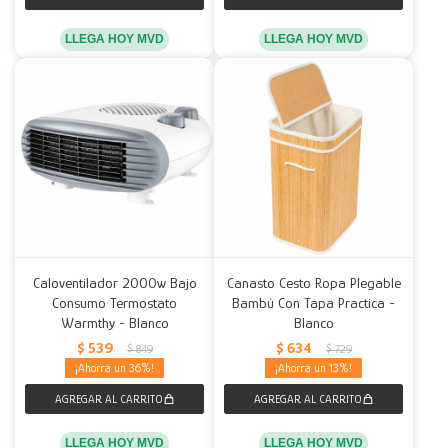
LLEGA HOY MVD
LLEGA HOY MVD
Caloventilador 2000w Bajo
Canasto Cesto Ropa Plegable
Consumo Termostato
Bambú Con Tapa Practica -
Warmthy - Blanco
Blanco
$
539
$
634
$
849
$
729
36
13
LLEGA HOY MVD
LLEGA HOY MVD