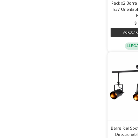
Pack x2 Barra
E27 Orientabl
$
LLEG
Barra Riel Spo
Direccionabl