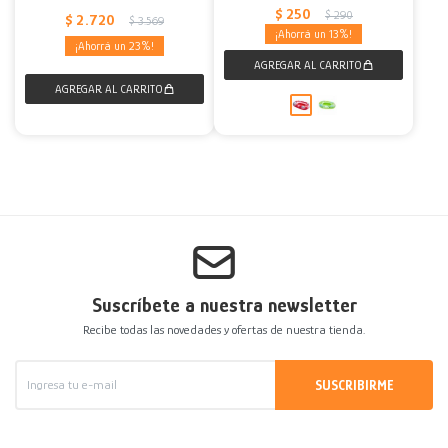
$
250
$
290
$
2.720
$
3.569
13
23
Suscríbete a nuestra newsletter
Recibe todas las novedades y ofertas de nuestra tienda.
SUSCRIBIRME