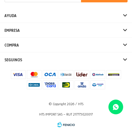
AYUDA
EMPRESA
COMPRA
SEGUINOS
© Copyright 2026 / HTS
HTS IMPORT SAS – RUT 217775020017