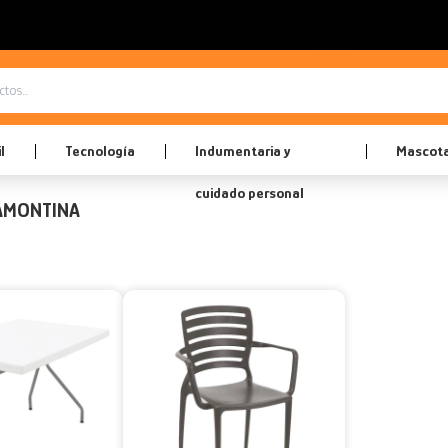
l
Tecnología
Indumentaria y
Mascot
cuidado personal
AMONTINA