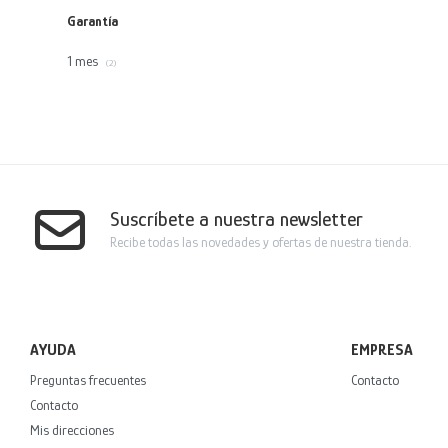
Garantía
1 mes
(2)
Suscríbete a nuestra newsletter
Recibe todas las novedades y ofertas de nuestra tienda.
AYUDA
EMPRESA
Preguntas frecuentes
Contacto
Contacto
Mis direcciones