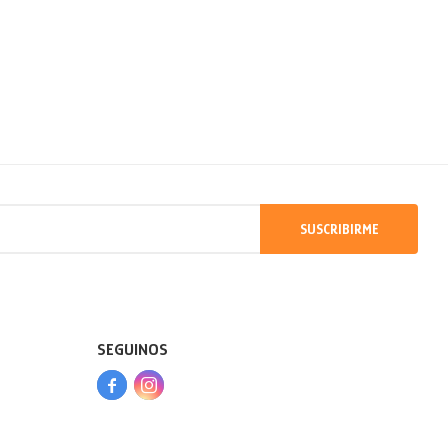
SUSCRIBIRME
SEGUINOS


