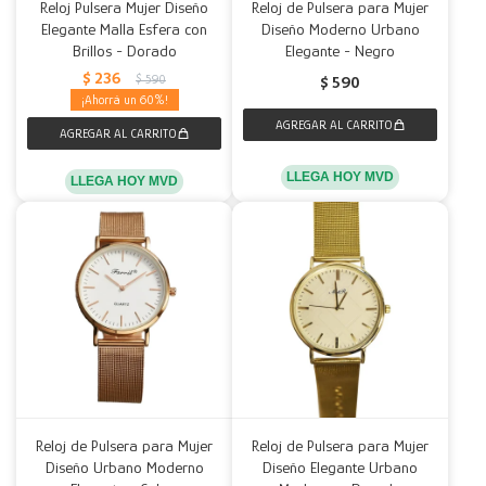
Reloj Pulsera Mujer Diseño
Reloj de Pulsera para Mujer
Elegante Malla Esfera con
Diseño Moderno Urbano
Brillos - Dorado
Elegante - Negro
$
236
$
590
$
590
60
LLEGA HOY MVD
LLEGA HOY MVD
Reloj de Pulsera para Mujer
Reloj de Pulsera para Mujer
Diseño Urbano Moderno
Diseño Elegante Urbano