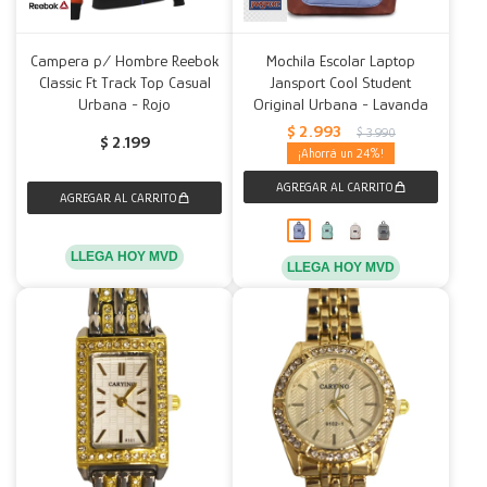
Campera p/ Hombre Reebok
Mochila Escolar Laptop
Classic Ft Track Top Casual
Jansport Cool Student
Urbana - Rojo
Original Urbana - Lavanda
$
2.993
$
3.990
$
2.199
24
LLEGA HOY MVD
LLEGA HOY MVD