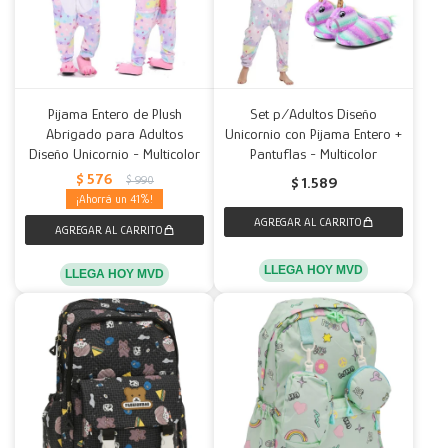
Pijama Entero de Plush
Set p/Adultos Diseño
Abrigado para Adultos
Unicornio con Pijama Entero +
Diseño Unicornio - Multicolor
Pantuflas - Multicolor
$
576
$
990
$
1.589
41
LLEGA HOY MVD
LLEGA HOY MVD