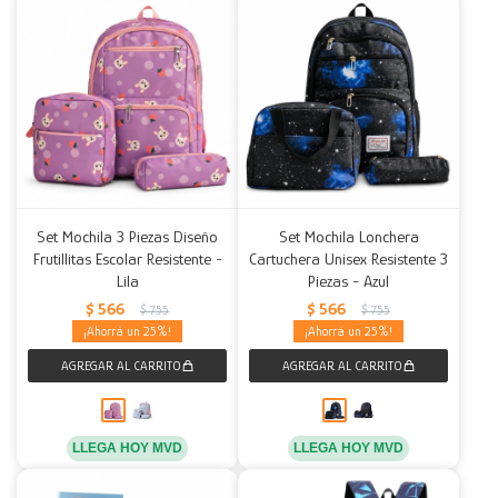
Set Mochila 3 Piezas Diseño
Set Mochila Lonchera
Frutillitas Escolar Resistente -
Cartuchera Unisex Resistente 3
Lila
Piezas - Azul
$
566
$
566
$
755
$
755
25
25
LLEGA HOY MVD
LLEGA HOY MVD