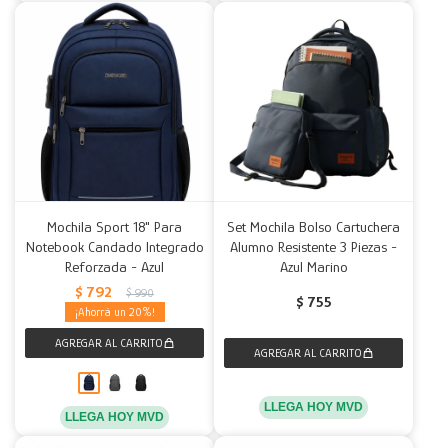
Mochila Sport 18" Para
Set Mochila Bolso Cartuchera
Notebook Candado Integrado
Alumno Resistente 3 Piezas -
Reforzada - Azul
Azul Marino
$
792
$
990
$
755
20
LLEGA HOY MVD
LLEGA HOY MVD