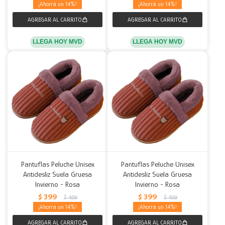
14
14
LLEGA HOY MVD
LLEGA HOY MVD
Pantuflas Peluche Unisex
Pantuflas Peluche Unisex
Antidesliz Suela Gruesa
Antidesliz Suela Gruesa
Invierno - Rosa
Invierno - Rosa
$
399
$
399
$
469
$
469
14
14