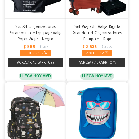
Set X4 Organizadores
Set Viaje de Valija Rígida
Paramount de Equipaje Valija
Grande + 4 Organizadores
Ropa Viaje - Negro
Equipaje - Rojo
$
889
$
2.535
$
989
$
3.229
10
21
LLEGA HOY MVD
LLEGA HOY MVD