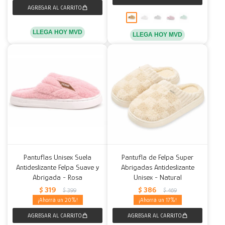
LLEGA HOY MVD
LLEGA HOY MVD
Pantuflas Unisex Suela
Pantufla de Felpa Super
Antideslizante Felpa Suave y
Abrigadas Antideslizante
Abrigada - Rosa
Unisex - Natural
$
319
$
386
$
399
$
469
20
17