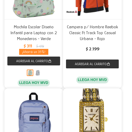
Mochila Escolar Diseño
Campera p/ Hombre Reebok
Infantil para Laptop con 2
Classic Ft Track Top Casual
Monederos - Verde
Urbana - Rojo
$
311
$
479
$
2.199
35
LLEGA HOY MVD
LLEGA HOY MVD