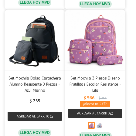
LLEGA HOY MVD
LLEGA HOY MVD
Set Mochila Bolso Cartuchera
Set Mochila 3 Piezas Diseño
Alumno Resistente 3 Piezas -
Frutillitas Escolar Resistente -
Azul Marino
Lila
$
566
$
755
$
755
25
LLEGA HOY MVD
LLEGA HOY MVD