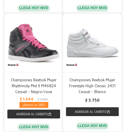
LLEGA HOY MVD
LLEGA HOY MVD
Championes Reebok Mujer
Championes Reebok Mujer
Rhythmcity Mid II M46824
Freestyle High Classic 2431
Casual - Negro/rosa
Casual - Blanco
$
1.644
$
3.990
$
3.750
58
LLEGA HOY MVD
LLEGA HOY MVD