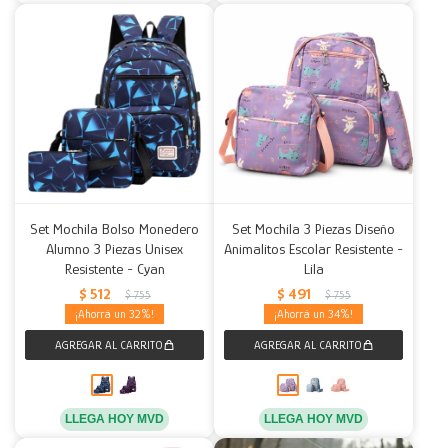
Set Mochila Bolso Monedero
Set Mochila 3 Piezas Diseño
Alumno 3 Piezas Unisex
Animalitos Escolar Resistente -
Resistente - Cyan
Lila
$
512
$
491
$
755
$
755
32
34
LLEGA HOY MVD
LLEGA HOY MVD