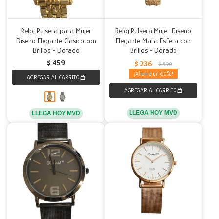
Reloj Pulsera para Mujer
Reloj Pulsera Mujer Diseño
Diseño Elegante Clásico con
Elegante Malla Esfera con
Brillos - Dorado
Brillos - Dorado
$
459
$
236
$
590
60
LLEGA HOY MVD
LLEGA HOY MVD