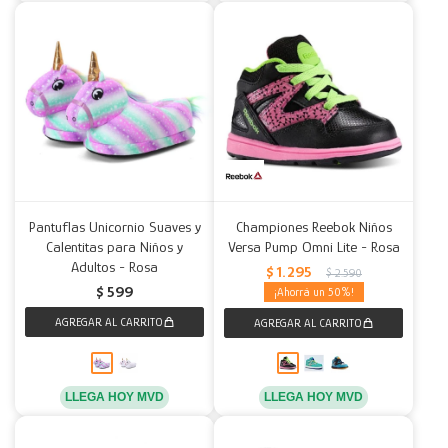
Pantuflas Unicornio Suaves y
Championes Reebok Niños
Calentitas para Niños y
Versa Pump Omni Lite - Rosa
Adultos - Rosa
$
1.295
$
2.590
$
599
50
LLEGA HOY MVD
LLEGA HOY MVD