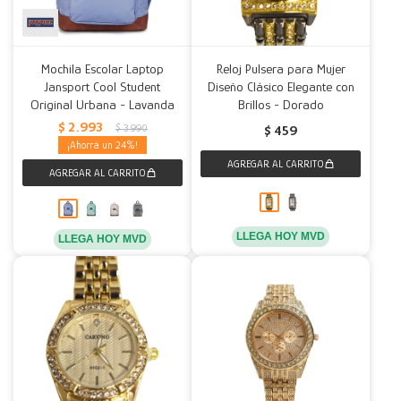
Mochila Escolar Laptop
Reloj Pulsera para Mujer
Jansport Cool Student
Diseño Clásico Elegante con
Original Urbana - Lavanda
Brillos - Dorado
$
2.993
$
3.990
$
459
24
LLEGA HOY MVD
LLEGA HOY MVD