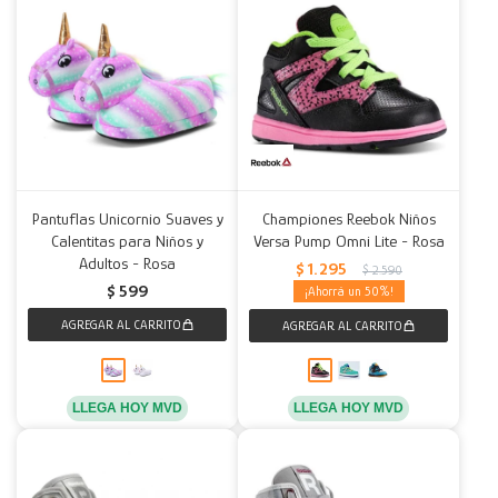
Pantuflas Unicornio Suaves y
Championes Reebok Niños
Calentitas para Niños y
Versa Pump Omni Lite - Rosa
Adultos - Rosa
$
1.295
$
2.590
$
599
50
LLEGA HOY MVD
LLEGA HOY MVD