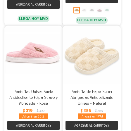
LLEGA HOY MVD
LLEGA HOY MVD
Pantuflas Unisex Suela
Pantufla de Felpa Super
Antideslizante Felpa Suave y
Abrigadas Antideslizante
Abrigada - Rosa
Unisex - Natural
$
319
$
386
$
399
$
469
20
17