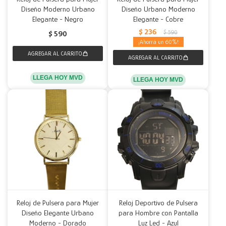
Diseño Moderno Urbano
Diseño Urbano Moderno
Elegante - Negro
Elegante - Cobre
$
236
$
590
$
590
60
LLEGA HOY MVD
LLEGA HOY MVD
Reloj de Pulsera para Mujer
Reloj Deportivo de Pulsera
Diseño Elegante Urbano
para Hombre con Pantalla
Moderno - Dorado
Luz Led - Azul