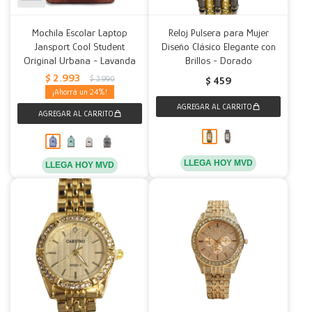
Mochila Escolar Laptop
Reloj Pulsera para Mujer
Jansport Cool Student
Diseño Clásico Elegante con
Original Urbana - Lavanda
Brillos - Dorado
$
2.993
$
3.990
$
459
24
LLEGA HOY MVD
LLEGA HOY MVD