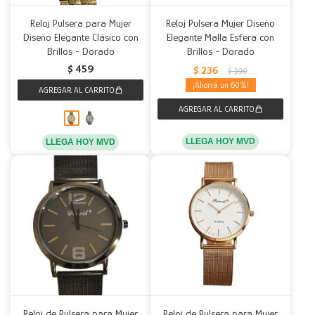
Reloj Pulsera para Mujer
Reloj Pulsera Mujer Diseño
Diseño Elegante Clásico con
Elegante Malla Esfera con
Brillos - Dorado
Brillos - Dorado
$
459
$
236
$
590
60
LLEGA HOY MVD
LLEGA HOY MVD
Reloj de Pulsera para Mujer
Reloj de Pulsera para Mujer