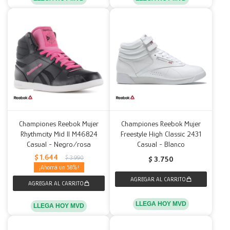
Championes Reebok Mujer
Championes Reebok Mujer
Rhythmcity Mid II M46824
Freestyle High Classic 2431
Casual - Negro/rosa
Casual - Blanco
$
1.644
$
3.990
$
3.750
58
LLEGA HOY MVD
LLEGA HOY MVD