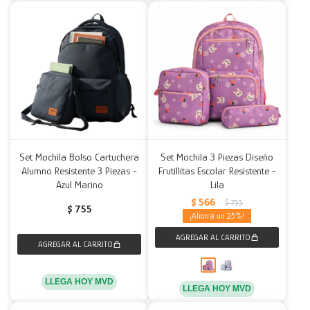
Set Mochila Bolso Cartuchera
Set Mochila 3 Piezas Diseño
Alumno Resistente 3 Piezas -
Frutillitas Escolar Resistente -
Azul Marino
Lila
$
566
$
755
$
755
25
LLEGA HOY MVD
LLEGA HOY MVD