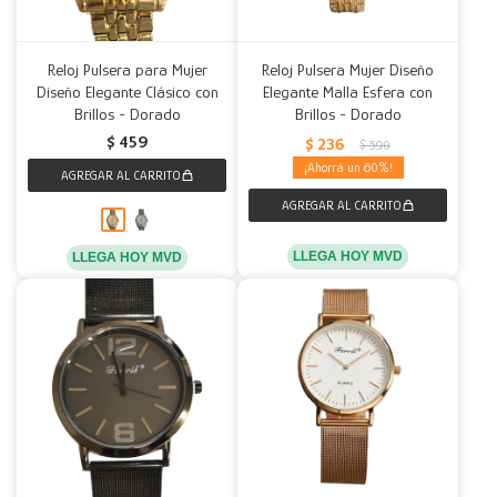
Reloj Pulsera para Mujer
Reloj Pulsera Mujer Diseño
Diseño Elegante Clásico con
Elegante Malla Esfera con
Brillos - Dorado
Brillos - Dorado
$
459
$
236
$
590
60
LLEGA HOY MVD
LLEGA HOY MVD