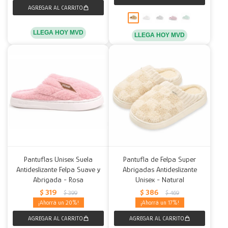
LLEGA HOY MVD
LLEGA HOY MVD
Pantuflas Unisex Suela
Pantufla de Felpa Super
Antideslizante Felpa Suave y
Abrigadas Antideslizante
Abrigada - Rosa
Unisex - Natural
$
319
$
386
$
399
$
469
20
17