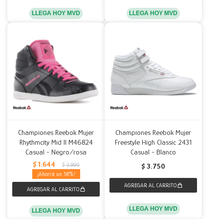
LLEGA HOY MVD
LLEGA HOY MVD
Championes Reebok Mujer
Championes Reebok Mujer
Rhythmcity Mid II M46824
Freestyle High Classic 2431
Casual - Negro/rosa
Casual - Blanco
$
1.644
$
3.990
$
3.750
58
LLEGA HOY MVD
LLEGA HOY MVD