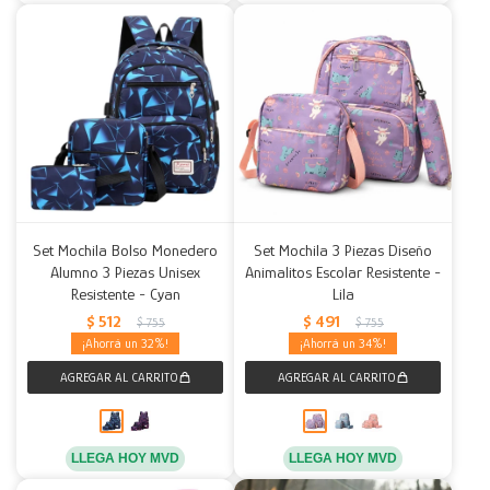
Set Mochila Bolso Monedero
Set Mochila 3 Piezas Diseño
Alumno 3 Piezas Unisex
Animalitos Escolar Resistente -
Resistente - Cyan
Lila
$
512
$
491
$
755
$
755
32
34
LLEGA HOY MVD
LLEGA HOY MVD