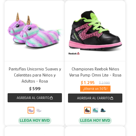
Pantuflas Unicornio Suaves y
Championes Reebok Niños
Calentitas para Niños y
Versa Pump Omni Lite - Rosa
Adultos - Rosa
$
1.295
$
2.590
$
599
50
LLEGA HOY MVD
LLEGA HOY MVD