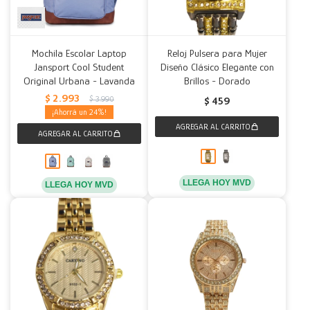
Mochila Escolar Laptop
Reloj Pulsera para Mujer
Jansport Cool Student
Diseño Clásico Elegante con
Original Urbana - Lavanda
Brillos - Dorado
$
2.993
$
3.990
$
459
24
LLEGA HOY MVD
LLEGA HOY MVD