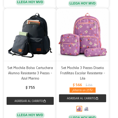
LLEGA HOY MVD
LLEGA HOY MVD
Set Mochila Bolso Cartuchera
Set Mochila 3 Piezas Diseño
Alumno Resistente 3 Piezas -
Frutillitas Escolar Resistente -
Azul Marino
Lila
$
566
$
755
$
755
25
LLEGA HOY MVD
LLEGA HOY MVD