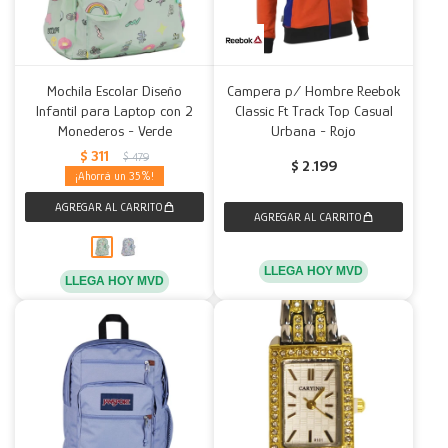
Mochila Escolar Diseño
Campera p/ Hombre Reebok
Infantil para Laptop con 2
Classic Ft Track Top Casual
Monederos - Verde
Urbana - Rojo
$
311
$
479
$
2.199
35
LLEGA HOY MVD
LLEGA HOY MVD