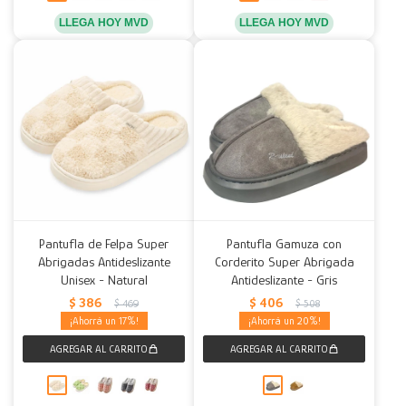
LLEGA HOY MVD
LLEGA HOY MVD
Pantufla de Felpa Super
Pantufla Gamuza con
Abrigadas Antideslizante
Corderito Super Abrigada
Unisex - Natural
Antideslizante - Gris
$
386
$
406
$
469
$
508
17
20