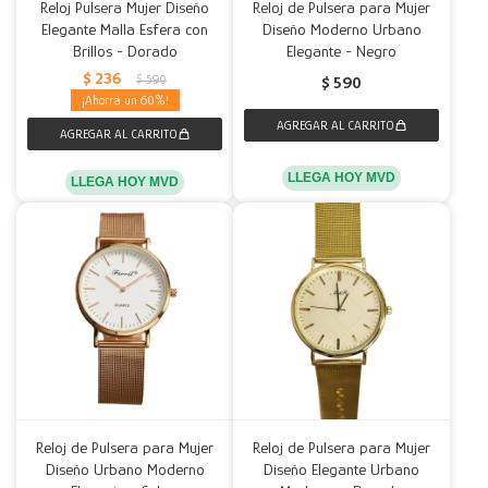
Reloj Pulsera Mujer Diseño
Reloj de Pulsera para Mujer
Elegante Malla Esfera con
Diseño Moderno Urbano
Brillos - Dorado
Elegante - Negro
$
236
$
590
$
590
60
LLEGA HOY MVD
LLEGA HOY MVD
Reloj de Pulsera para Mujer
Reloj de Pulsera para Mujer
Diseño Urbano Moderno
Diseño Elegante Urbano