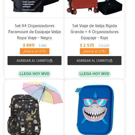
Set X4 Organizadores
Set Viaje de Valija Rígida
Paramount de Equipaje Valija
Grande + 4 Organizadores
Ropa Viaje - Negro
Equipaje - Rojo
$
889
$
2.535
$
989
$
3.229
10
21
LLEGA HOY MVD
LLEGA HOY MVD