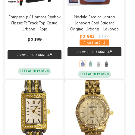
Campera p/ Hombre Reebok
Mochila Escolar Laptop
Classic Ft Track Top Casual
Jansport Cool Student
Urbana - Rojo
Original Urbana - Lavanda
$
2.993
$
3.990
$
2.199
24
LLEGA HOY MVD
LLEGA HOY MVD