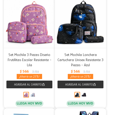
Set Mochila 3 Piezas Diseño
Set Mochila Lonchera
Frutillitas Escolar Resistente -
Cartuchera Unisex Resistente 3
Lila
Piezas - Azul
$
566
$
566
$
755
$
755
25
25
LLEGA HOY MVD
LLEGA HOY MVD