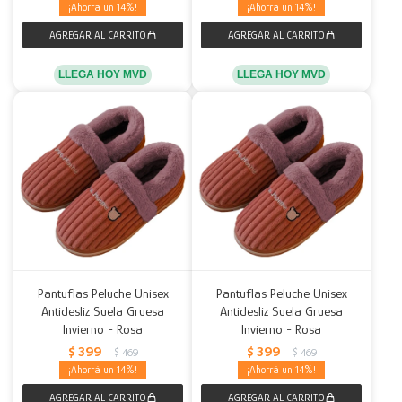
14
14
LLEGA HOY MVD
LLEGA HOY MVD
Pantuflas Peluche Unisex
Pantuflas Peluche Unisex
Antidesliz Suela Gruesa
Antidesliz Suela Gruesa
Invierno - Rosa
Invierno - Rosa
$
399
$
399
$
469
$
469
14
14