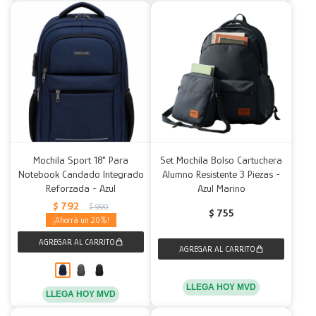
Mochila Sport 18" Para
Set Mochila Bolso Cartuchera
Notebook Candado Integrado
Alumno Resistente 3 Piezas -
Reforzada - Azul
Azul Marino
$
792
$
990
$
755
20
LLEGA HOY MVD
LLEGA HOY MVD