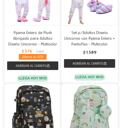
Pijama Entero de Plush
Set p/Adultos Diseño
Abrigado para Adultos
Unicornio con Pijama Entero +
Diseño Unicornio - Multicolor
Pantuflas - Multicolor
$
576
$
990
$
1.589
41
LLEGA HOY MVD
LLEGA HOY MVD