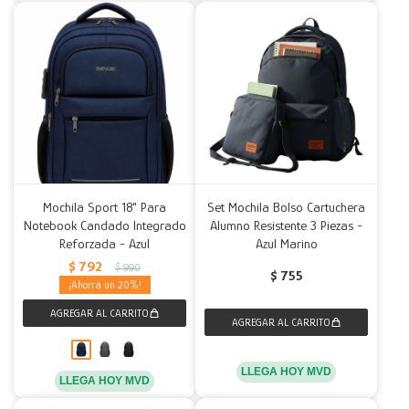
Mochila Sport 18" Para
Set Mochila Bolso Cartuchera
Notebook Candado Integrado
Alumno Resistente 3 Piezas -
Reforzada - Azul
Azul Marino
$
792
$
990
$
755
20
LLEGA HOY MVD
LLEGA HOY MVD