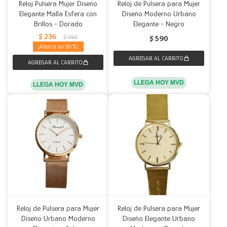
Reloj Pulsera Mujer Diseño
Reloj de Pulsera para Mujer
Elegante Malla Esfera con
Diseño Moderno Urbano
Brillos - Dorado
Elegante - Negro
$
236
$
590
$
590
60
LLEGA HOY MVD
LLEGA HOY MVD
Reloj de Pulsera para Mujer
Reloj de Pulsera para Mujer
Diseño Urbano Moderno
Diseño Elegante Urbano