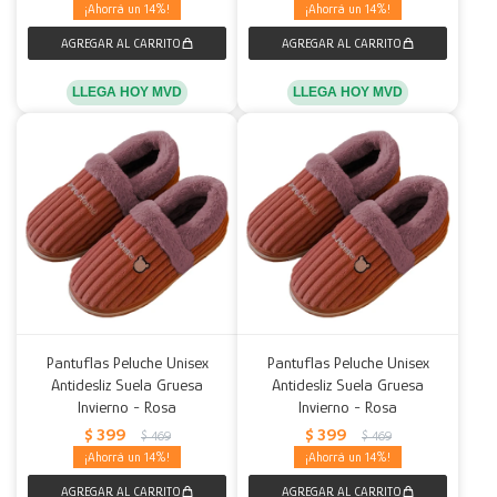
14
14
LLEGA HOY MVD
LLEGA HOY MVD
Pantuflas Peluche Unisex
Pantuflas Peluche Unisex
Antidesliz Suela Gruesa
Antidesliz Suela Gruesa
Invierno - Rosa
Invierno - Rosa
$
399
$
399
$
469
$
469
14
14