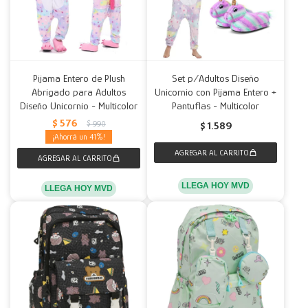
Pijama Entero de Plush
Set p/Adultos Diseño
Abrigado para Adultos
Unicornio con Pijama Entero +
Diseño Unicornio - Multicolor
Pantuflas - Multicolor
$
576
$
990
$
1.589
41
LLEGA HOY MVD
LLEGA HOY MVD