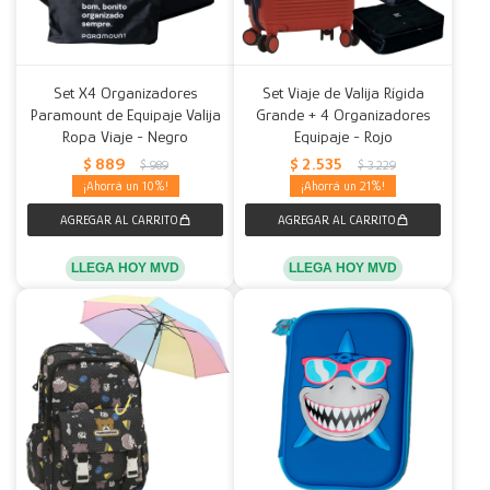
Set X4 Organizadores
Set Viaje de Valija Rígida
Paramount de Equipaje Valija
Grande + 4 Organizadores
Ropa Viaje - Negro
Equipaje - Rojo
$
889
$
2.535
$
989
$
3.229
10
21
LLEGA HOY MVD
LLEGA HOY MVD