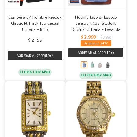
Campera p/ Hombre Reebok
Mochila Escolar Laptop
Classic Ft Track Top Casual
Jansport Cool Student
Urbana - Rojo
Original Urbana - Lavanda
$
2.993
$
3.990
$
2.199
24
LLEGA HOY MVD
LLEGA HOY MVD