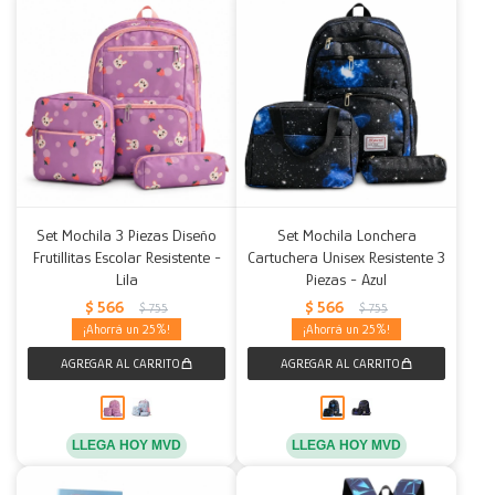
Set Mochila 3 Piezas Diseño
Set Mochila Lonchera
Frutillitas Escolar Resistente -
Cartuchera Unisex Resistente 3
Lila
Piezas - Azul
$
566
$
566
$
755
$
755
25
25
LLEGA HOY MVD
LLEGA HOY MVD