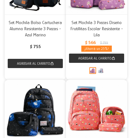
Set Mochila Bolso Cartuchera
Set Mochila 3 Piezas Diseño
Alumno Resistente 3 Piezas -
Frutillitas Escolar Resistente -
Azul Marino
Lila
$
566
$
755
$
755
25