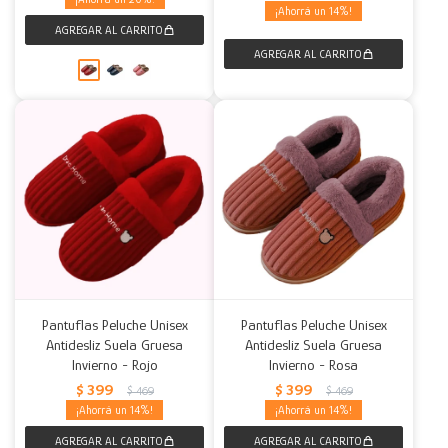
14
Pantuflas Peluche Unisex
Pantuflas Peluche Unisex
Antidesliz Suela Gruesa
Antidesliz Suela Gruesa
Invierno - Rojo
Invierno - Rosa
$
399
$
399
$
469
$
469
14
14