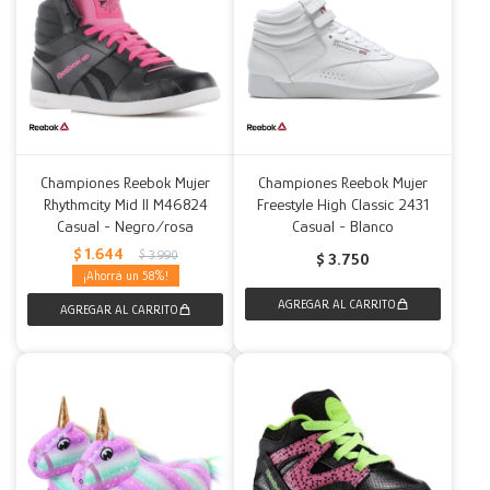
Championes Reebok Mujer
Championes Reebok Mujer
Rhythmcity Mid II M46824
Freestyle High Classic 2431
Casual - Negro/rosa
Casual - Blanco
$
1.644
$
3.990
$
3.750
58