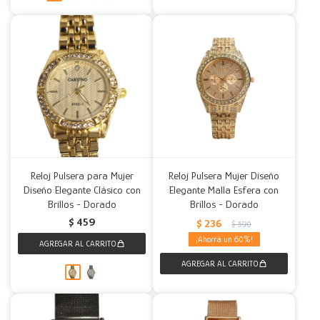
Reloj Pulsera para Mujer
Reloj Pulsera Mujer Diseño
Diseño Elegante Clásico con
Elegante Malla Esfera con
Brillos - Dorado
Brillos - Dorado
$
459
$
236
$
590
60