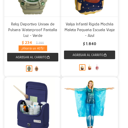
Reloj Deportivo Unisex de
Valija Infantil Rígida Mochila
Pulsera Waterproof Pantalla
Maleta Pequeña Escuela Viaje
Luz - Verde
- Azul
$
234
$
390
$
1.840
40