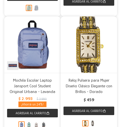
Mochila Escolar Laptop
Reloj Pulsera para Mujer
Jansport Cool Student
Diseño Clásico Elegante con
Original Urbana - Lavanda
Brillos - Dorado
$
2.993
$
3.990
$
459
24