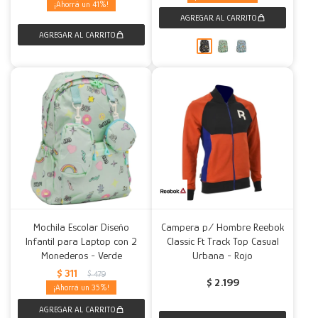
41
Mochila Escolar Diseño
Campera p/ Hombre Reebok
Infantil para Laptop con 2
Classic Ft Track Top Casual
Monederos - Verde
Urbana - Rojo
$
311
$
479
$
2.199
35