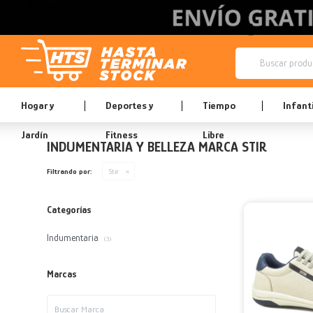
Hogar y
Deportes y
Tiempo
Infanti
Jardín
Fitness
Libre
INDUMENTARIA Y BELLEZA MARCA STIR
Filtrando por:
Stir
Categorías
Indumentaria
(3)
Marcas