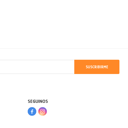
SUSCRIBIRME
SEGUINOS


