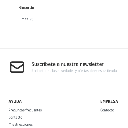
Garantía
1 mes
(3)
Suscríbete a nuestra newsletter
Recibe todas las novedades y ofertas de nuestra tienda.
AYUDA
EMPRESA
Preguntas frecuentes
Contacto
Contacto
Mis direcciones