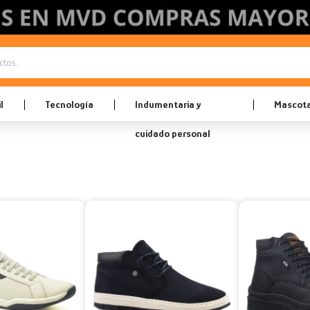
l
Tecnología
Indumentaria y
Mascot
cuidado personal