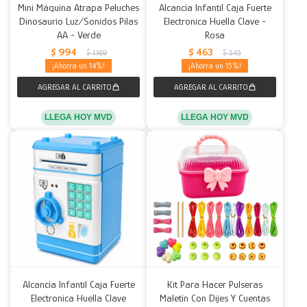
Mini Máquina Atrapa Peluches
Alcancía Infantil Caja Fuerte
Dinosaurio Luz/Sonidos Pilas
Electronica Huella Clave -
AA - Verde
Rosa
$
994
$
463
$
1.169
$
545
14
15
LLEGA HOY MVD
LLEGA HOY MVD
Alcancía Infantil Caja Fuerte
Kit Para Hacer Pulseras
Electronica Huella Clave
Maletín Con Dijes Y Cuentas