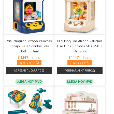
Mini Máquina Atrapa Peluches
Mini Máquina Atrapa Peluches
Conejo Luz Y Sonidos 60s
Oso Luz Y Sonidos 60s USB-C
USB-C - Azul
- Amarillo
$
1.147
$
1.147
$
1.349
$
1.349
14
14
LLEGA HOY MVD
LLEGA HOY MVD