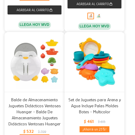
LLEGA HOY MVD
LLEGA HOY MVD
Balde de Almacenamiento
Set de Juguetes para Arena y
Juguetes Didácticos Ventosas
Agua Incluye Palas Moldes
Huanger - Balde De
Botes - Multicolor
Almacenamiento Juguetes
$
461
$
615
Didácticos Ventosas Huanger
25
$
532
$
709