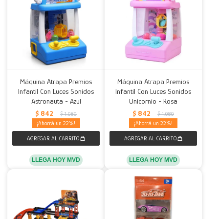
Máquina Atrapa Premios
Máquina Atrapa Premios
Infantil Con Luces Sonidos
Infantil Con Luces Sonidos
Astronauta - Azul
Unicornio - Rosa
$
842
$
842
$
1.080
$
1.080
22
22
LLEGA HOY MVD
LLEGA HOY MVD