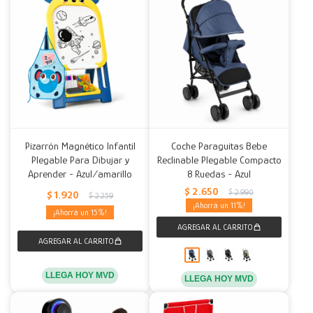
Pizarrón Magnético Infantil
Coche Paraguitas Bebe
Plegable Para Dibujar y
Reclinable Plegable Compacto
Aprender - Azul/amarillo
8 Ruedas - Azul
$
2.650
$
2.990
$
1.920
$
2.259
11
15
LLEGA HOY MVD
LLEGA HOY MVD