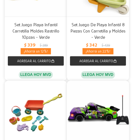
Set Juego Playa Infantil
Set Juego De Playa Infantil 8
Carretilla Moldes Rastrillo
Piezas Con Carretilla y Moldes
10pzas - Verde
- Verde
$
339
$
342
$
389
$
439
12
22
LLEGA HOY MVD
LLEGA HOY MVD