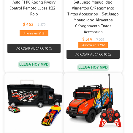
Auto F1 RC Racing Rivalry
Set Juego Manualidad
Control Remoto Luces 1:22 -
Alimentos C/Pegamento
Rojo
Tintas Accesorios - Set Juego
Manualidad Alimentos
$
452
$
579
C/pegamento Tintas
Accesorios
21
$
514
$
659
22
LLEGA HOY MVD
LLEGA HOY MVD