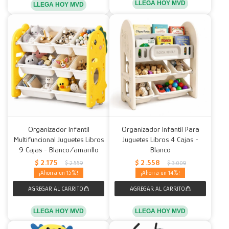
LLEGA HOY MVD
LLEGA HOY MVD
Organizador Infantil
Organizador Infantil Para
Multifuncional Juguetes Libros
Juguetes Libros 4 Cajas -
9 Cajas - Blanco/amarillo
Blanco
$
2.175
$
2.558
$
2.559
$
3.009
15
14
LLEGA HOY MVD
LLEGA HOY MVD