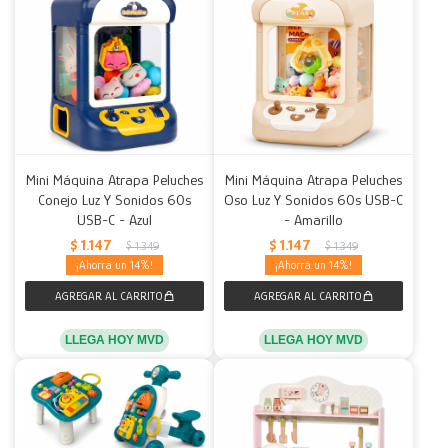
Mini Máquina Atrapa Peluches
Mini Máquina Atrapa Peluches
Conejo Luz Y Sonidos 60s
Oso Luz Y Sonidos 60s USB-C
USB-C - Azul
- Amarillo
$
1.147
$
1.147
$
1.349
$
1.349
14
14
LLEGA HOY MVD
LLEGA HOY MVD