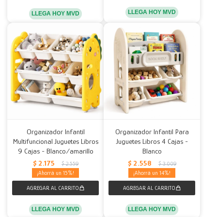
LLEGA HOY MVD
LLEGA HOY MVD
Organizador Infantil
Organizador Infantil Para
Multifuncional Juguetes Libros
Juguetes Libros 4 Cajas -
9 Cajas - Blanco/amarillo
Blanco
$
2.175
$
2.558
$
2.559
$
3.009
15
14
LLEGA HOY MVD
LLEGA HOY MVD