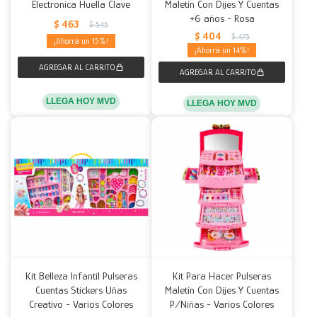
Electronica Huella Clave
Maletín Con Dijes Y Cuentas
+6 años - Rosa
$
463
$
545
$
404
$
475
15
14
LLEGA HOY MVD
LLEGA HOY MVD
Kit Belleza Infantil Pulseras
Kit Para Hacer Pulseras
Cuentas Stickers Uñas
Maletín Con Dijes Y Cuentas
Creativo - Varios Colores
P/Niñas - Varios Colores