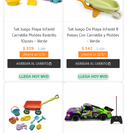
Set Juego Playa Infantil
Set Juego De Playa Infantil 8
Carretilla Moldes Rastrillo
Piezas Con Carretilla y Moldes
10pzas - Verde
- Verde
$
339
$
342
$
389
$
439
12
22
LLEGA HOY MVD
LLEGA HOY MVD