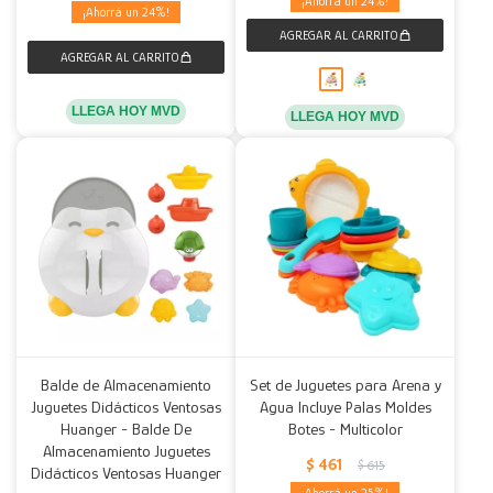
24
24
LLEGA HOY MVD
LLEGA HOY MVD
Balde de Almacenamiento
Set de Juguetes para Arena y
Juguetes Didácticos Ventosas
Agua Incluye Palas Moldes
Huanger - Balde De
Botes - Multicolor
Almacenamiento Juguetes
$
461
$
615
Didácticos Ventosas Huanger