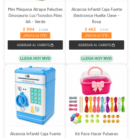
Mini Máquina Atrapa Peluches
Alcancía Infantil Caja Fuerte
Dinosaurio Luz/Sonidos Pilas
Electronica Huella Clave -
AA - Verde
Rosa
$
994
$
463
$
1.169
$
545
14
15
LLEGA HOY MVD
LLEGA HOY MVD
Alcancía Infantil Caja Fuerte
Kit Para Hacer Pulseras