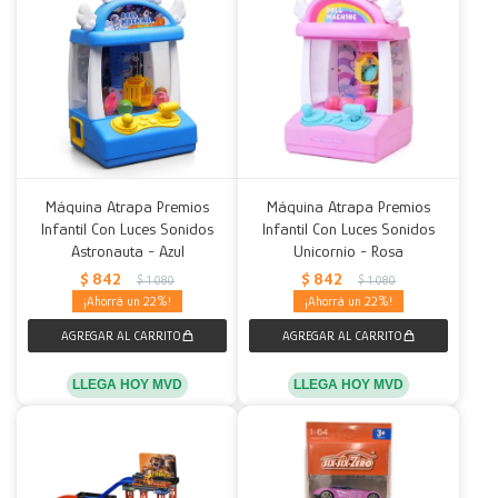
Máquina Atrapa Premios
Máquina Atrapa Premios
Infantil Con Luces Sonidos
Infantil Con Luces Sonidos
Astronauta - Azul
Unicornio - Rosa
$
842
$
842
$
1.080
$
1.080
22
22
LLEGA HOY MVD
LLEGA HOY MVD