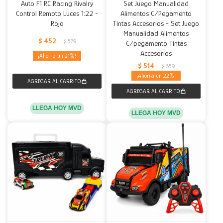
Auto F1 RC Racing Rivalry
Set Juego Manualidad
Control Remoto Luces 1:22 -
Alimentos C/Pegamento
Rojo
Tintas Accesorios - Set Juego
Manualidad Alimentos
$
452
$
579
C/pegamento Tintas
Accesorios
21
$
514
$
659
22
LLEGA HOY MVD
LLEGA HOY MVD