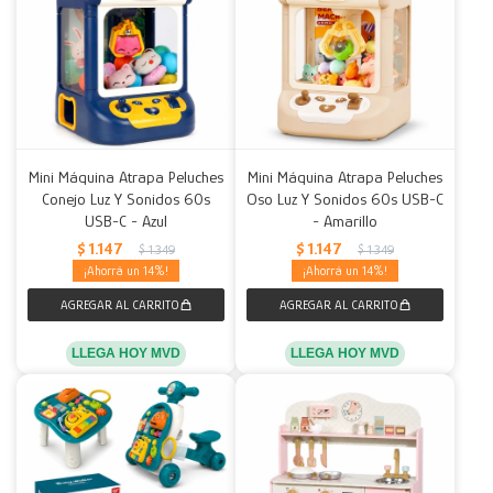
Mini Máquina Atrapa Peluches
Mini Máquina Atrapa Peluches
Conejo Luz Y Sonidos 60s
Oso Luz Y Sonidos 60s USB-C
USB-C - Azul
- Amarillo
$
1.147
$
1.147
$
1.349
$
1.349
14
14
LLEGA HOY MVD
LLEGA HOY MVD