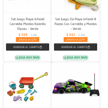
Set Juego Playa Infantil
Set Juego De Playa Infantil 8
Carretilla Moldes Rastrillo
Piezas Con Carretilla y Moldes
10pzas - Verde
- Verde
$
339
$
342
$
389
$
439
12
22
LLEGA HOY MVD
LLEGA HOY MVD