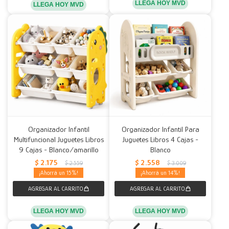
LLEGA HOY MVD
LLEGA HOY MVD
Organizador Infantil
Organizador Infantil Para
Multifuncional Juguetes Libros
Juguetes Libros 4 Cajas -
9 Cajas - Blanco/amarillo
Blanco
$
2.175
$
2.558
$
2.559
$
3.009
15
14
LLEGA HOY MVD
LLEGA HOY MVD