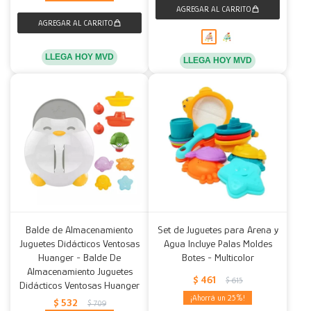
LLEGA HOY MVD
LLEGA HOY MVD
Balde de Almacenamiento
Set de Juguetes para Arena y
Juguetes Didácticos Ventosas
Agua Incluye Palas Moldes
Huanger - Balde De
Botes - Multicolor
Almacenamiento Juguetes
$
461
$
615
Didácticos Ventosas Huanger
25
$
532
$
709