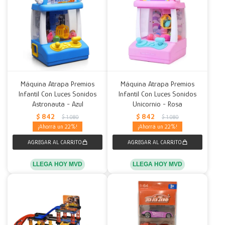
Máquina Atrapa Premios
Máquina Atrapa Premios
Infantil Con Luces Sonidos
Infantil Con Luces Sonidos
Astronauta - Azul
Unicornio - Rosa
$
842
$
842
$
1.080
$
1.080
22
22
LLEGA HOY MVD
LLEGA HOY MVD