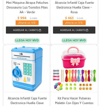
Mini Máquina Atrapa Peluches
Alcancía Infantil Caja Fuerte
Dinosaurio Luz/Sonidos Pilas
Electronica Huella Clave -
AA - Verde
Rosa
$
994
$
463
$
1.169
$
545
14
15
LLEGA HOY MVD
LLEGA HOY MVD
Alcancía Infantil Caja Fuerte
Kit Para Hacer Pulseras
Electronica Huella Clave
Maletín Con Dijes Y Cuentas