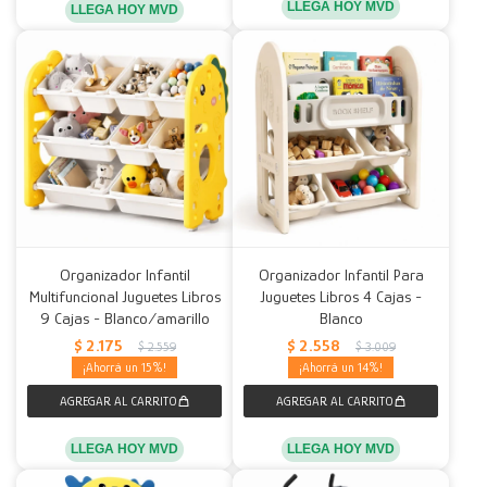
LLEGA HOY MVD
LLEGA HOY MVD
Organizador Infantil
Organizador Infantil Para
Multifuncional Juguetes Libros
Juguetes Libros 4 Cajas -
9 Cajas - Blanco/amarillo
Blanco
$
2.175
$
2.558
$
2.559
$
3.009
15
14
LLEGA HOY MVD
LLEGA HOY MVD