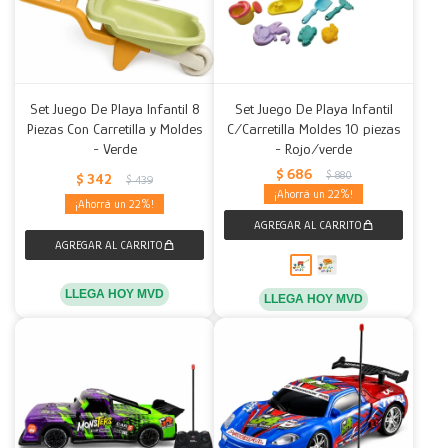
Set Juego De Playa Infantil 8
Set Juego De Playa Infantil
Piezas Con Carretilla y Moldes
C/Carretilla Moldes 10 piezas
- Verde
- Rojo/verde
$
686
$
880
$
342
$
439
22
22
LLEGA HOY MVD
LLEGA HOY MVD