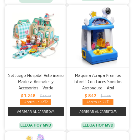
Set Juego Hospital Veterinario
Máquina Atrapa Premios
Madera Animales y
Infantil Con Luces Sonidos
Accesorios - Verde
Astronauta - Azul
$
1.248
$
842
$
1.600
$
1.080
22
22
LLEGA HOY MVD
LLEGA HOY MVD