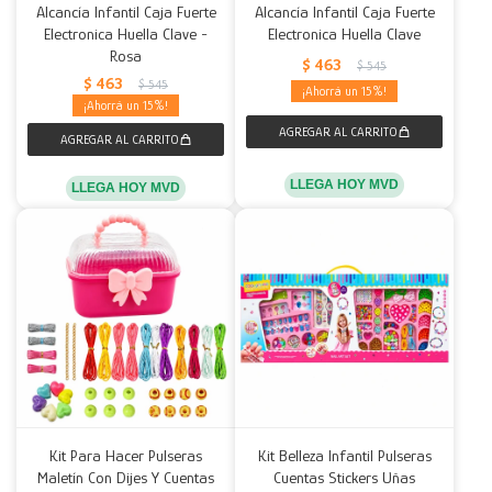
Alcancía Infantil Caja Fuerte
Alcancía Infantil Caja Fuerte
Electronica Huella Clave -
Electronica Huella Clave
Rosa
$
463
$
545
$
463
$
545
15
15
LLEGA HOY MVD
LLEGA HOY MVD
Kit Para Hacer Pulseras
Kit Belleza Infantil Pulseras
Maletín Con Dijes Y Cuentas
Cuentas Stickers Uñas