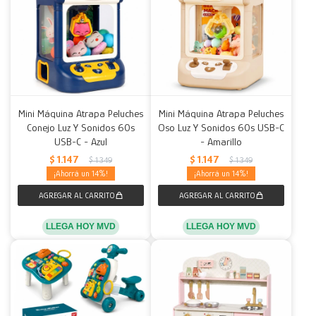
Mini Máquina Atrapa Peluches
Mini Máquina Atrapa Peluches
Conejo Luz Y Sonidos 60s
Oso Luz Y Sonidos 60s USB-C
USB-C - Azul
- Amarillo
$
1.147
$
1.147
$
1.349
$
1.349
14
14
LLEGA HOY MVD
LLEGA HOY MVD