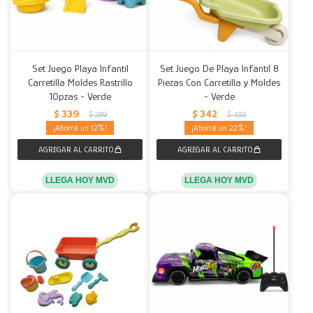
Set Juego Playa Infantil
Set Juego De Playa Infantil 8
Carretilla Moldes Rastrillo
Piezas Con Carretilla y Moldes
10pzas - Verde
- Verde
$
339
$
342
$
389
$
439
12
22
LLEGA HOY MVD
LLEGA HOY MVD