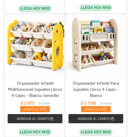
LLEGA HOY MVD
LLEGA HOY MVD
Organizador Infantil
Organizador Infantil Para
Multifuncional Juguetes Libros
Juguetes Libros 4 Cajas -
9 Cajas - Blanco/amarillo
Blanco
$
2.175
$
2.558
$
2.559
$
3.009
15
14
LLEGA HOY MVD
LLEGA HOY MVD