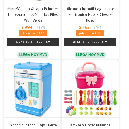
Mini Máquina Atrapa Peluches
Alcancía Infantil Caja Fuerte
Dinosaurio Luz/Sonidos Pilas
Electronica Huella Clave -
AA - Verde
Rosa
$
994
$
463
$
1.169
$
545
14
15
LLEGA HOY MVD
LLEGA HOY MVD
Alcancía Infantil Caja Fuerte
Kit Para Hacer Pulseras