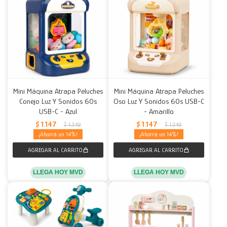
Mini Máquina Atrapa Peluches
Mini Máquina Atrapa Peluches
Conejo Luz Y Sonidos 60s
Oso Luz Y Sonidos 60s USB-C
USB-C - Azul
- Amarillo
$
1.147
$
1.147
$
1.349
$
1.349
14
14
LLEGA HOY MVD
LLEGA HOY MVD