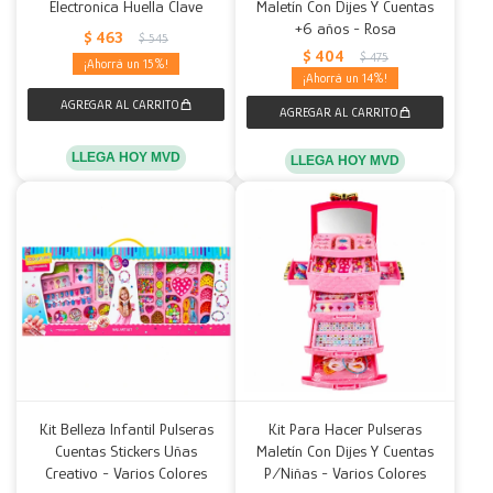
Electronica Huella Clave
Maletín Con Dijes Y Cuentas
+6 años - Rosa
$
463
$
545
$
404
$
475
15
14
LLEGA HOY MVD
LLEGA HOY MVD
Kit Belleza Infantil Pulseras
Kit Para Hacer Pulseras
Cuentas Stickers Uñas
Maletín Con Dijes Y Cuentas
Creativo - Varios Colores
P/Niñas - Varios Colores