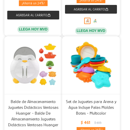
24
24
LLEGA HOY MVD
LLEGA HOY MVD
Balde de Almacenamiento
Set de Juguetes para Arena y
Juguetes Didácticos Ventosas
Agua Incluye Palas Moldes
Huanger - Balde De
Botes - Multicolor
Almacenamiento Juguetes
$
461
$
615
Didácticos Ventosas Huanger