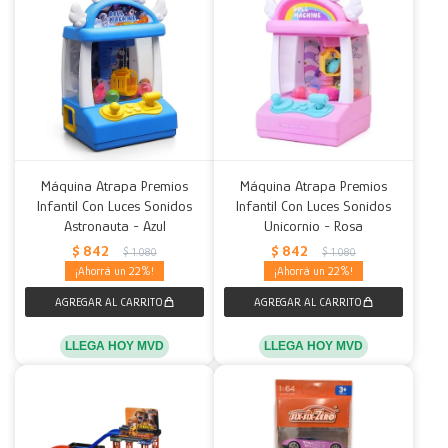
Máquina Atrapa Premios
Máquina Atrapa Premios
Infantil Con Luces Sonidos
Infantil Con Luces Sonidos
Astronauta - Azul
Unicornio - Rosa
$
842
$
842
$
1.080
$
1.080
22
22
LLEGA HOY MVD
LLEGA HOY MVD