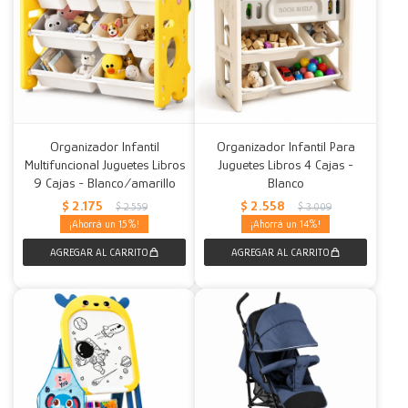
Organizador Infantil
Organizador Infantil Para
Multifuncional Juguetes Libros
Juguetes Libros 4 Cajas -
9 Cajas - Blanco/amarillo
Blanco
$
2.175
$
2.558
$
2.559
$
3.009
15
14