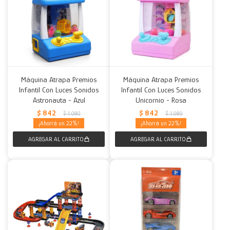
Máquina Atrapa Premios
Máquina Atrapa Premios
Infantil Con Luces Sonidos
Infantil Con Luces Sonidos
Astronauta - Azul
Unicornio - Rosa
$
842
$
842
$
1.080
$
1.080
22
22