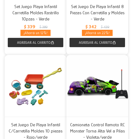
Set Juego Playa Infantil
Set Juego De Playa Infantil 8
Carretilla Moldes Rastrillo
Piezas Con Carretilla y Moldes
10pzas - Verde
- Verde
$
339
$
342
$
389
$
439
12
22
Set Juego De Playa Infantil
Camioneta Control Remoto RC
C/Carretilla Moldes 10 piezas
Monster Torna Alta Vel a Pilas
- Rojo/verde
- Violeta/verde