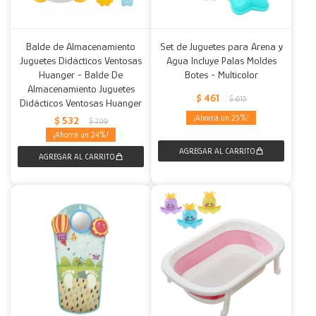
Balde de Almacenamiento
Set de Juguetes para Arena y
Juguetes Didácticos Ventosas
Agua Incluye Palas Moldes
Huanger - Balde De
Botes - Multicolor
Almacenamiento Juguetes
$
461
$
615
Didácticos Ventosas Huanger
25
$
532
$
709
24