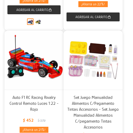
21
22
Auto F1 RC Racing Rivalry
Set Juego Manualidad
Control Remoto Luces 1:22 -
Alimentos C/Pegamento
Rojo
Tintas Accesorios - Set Juego
Manualidad Alimentos
$
452
$
579
C/pegamento Tintas
Accesorios
21