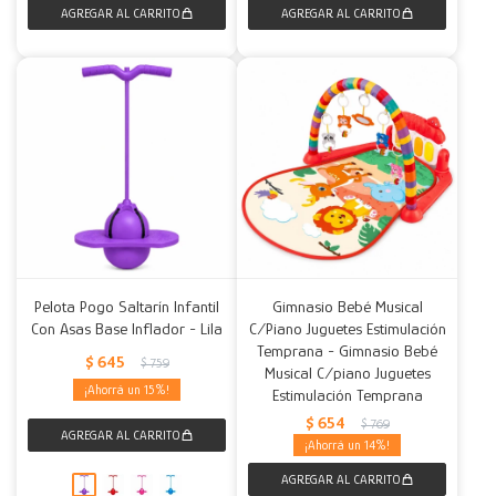
Pelota Pogo Saltarín Infantil
Gimnasio Bebé Musical
Con Asas Base Inflador - Lila
C/Piano Juguetes Estimulación
Temprana - Gimnasio Bebé
$
645
$
759
Musical C/piano Juguetes
15
Estimulación Temprana
$
654
$
769
14