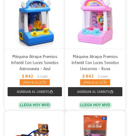
Máquina Atrapa Premios
Máquina Atrapa Premios
Infantil Con Luces Sonidos
Infantil Con Luces Sonidos
Astronauta - Azul
Unicornio - Rosa
$
842
$
842
$
1.080
$
1.080
22
22
LLEGA HOY MVD
LLEGA HOY MVD