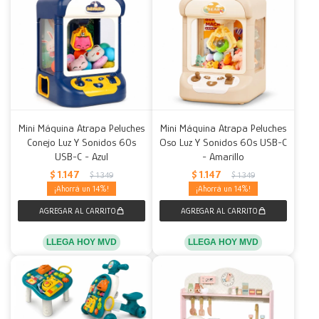
Mini Máquina Atrapa Peluches
Mini Máquina Atrapa Peluches
Conejo Luz Y Sonidos 60s
Oso Luz Y Sonidos 60s USB-C
USB-C - Azul
- Amarillo
$
1.147
$
1.147
$
1.349
$
1.349
14
14
LLEGA HOY MVD
LLEGA HOY MVD