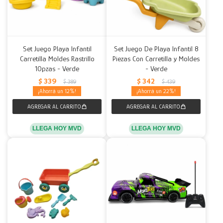
Set Juego Playa Infantil
Set Juego De Playa Infantil 8
Carretilla Moldes Rastrillo
Piezas Con Carretilla y Moldes
10pzas - Verde
- Verde
$
339
$
342
$
389
$
439
12
22
LLEGA HOY MVD
LLEGA HOY MVD