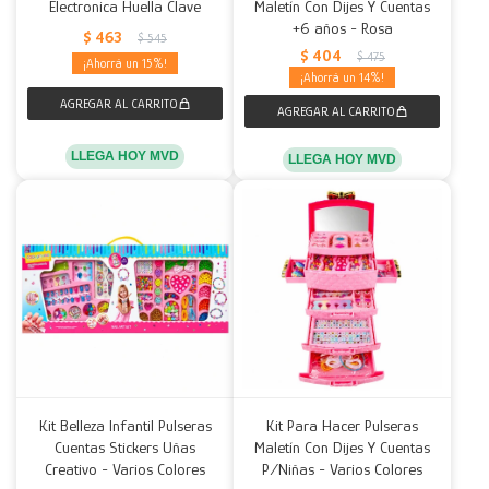
Electronica Huella Clave
Maletín Con Dijes Y Cuentas
+6 años - Rosa
$
463
$
545
$
404
$
475
15
14
LLEGA HOY MVD
LLEGA HOY MVD
Kit Belleza Infantil Pulseras
Kit Para Hacer Pulseras
Cuentas Stickers Uñas
Maletín Con Dijes Y Cuentas
Creativo - Varios Colores
P/Niñas - Varios Colores