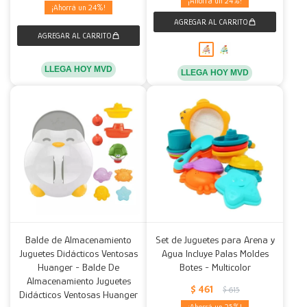
24
24
LLEGA HOY MVD
LLEGA HOY MVD
Balde de Almacenamiento
Set de Juguetes para Arena y
Juguetes Didácticos Ventosas
Agua Incluye Palas Moldes
Huanger - Balde De
Botes - Multicolor
Almacenamiento Juguetes
$
461
$
615
Didácticos Ventosas Huanger