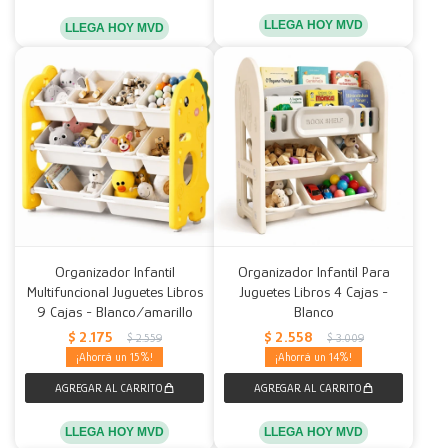
LLEGA HOY MVD
LLEGA HOY MVD
Organizador Infantil
Organizador Infantil Para
Multifuncional Juguetes Libros
Juguetes Libros 4 Cajas -
9 Cajas - Blanco/amarillo
Blanco
$
2.175
$
2.558
$
2.559
$
3.009
15
14
LLEGA HOY MVD
LLEGA HOY MVD