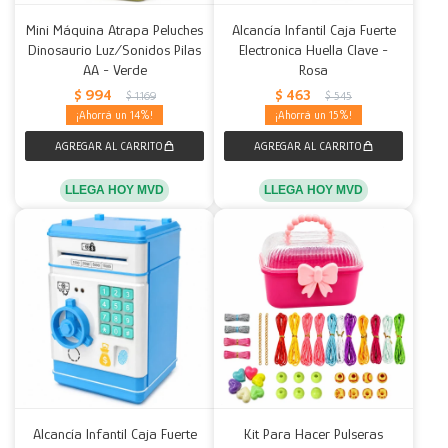
Mini Máquina Atrapa Peluches
Alcancía Infantil Caja Fuerte
Dinosaurio Luz/Sonidos Pilas
Electronica Huella Clave -
AA - Verde
Rosa
$
994
$
463
$
1.169
$
545
14
15
LLEGA HOY MVD
LLEGA HOY MVD
Alcancía Infantil Caja Fuerte
Kit Para Hacer Pulseras