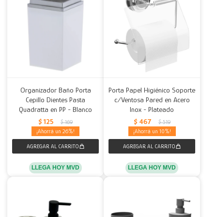
Organizador Baño Porta
Porta Papel Higiénico Soporte
Cepillo Dientes Pasta
c/Ventosa Pared en Acero
Quadratta en PP - Blanco
Inox - Plateado
$
125
$
467
$
169
$
519
26
10
LLEGA HOY MVD
LLEGA HOY MVD