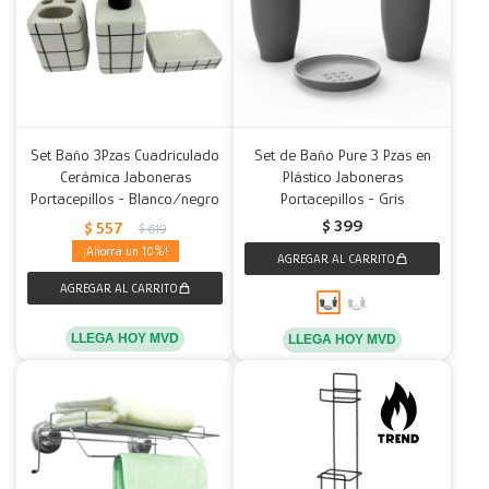
Set Baño 3Pzas Cuadriculado
Set de Baño Pure 3 Pzas en
Cerámica Jaboneras
Plástico Jaboneras
Portacepillos - Blanco/negro
Portacepillos - Gris
$
399
$
557
$
619
10
LLEGA HOY MVD
LLEGA HOY MVD