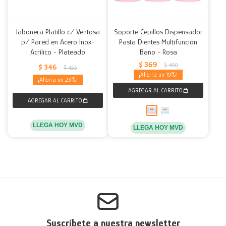
Jabonera Platillo c/ Ventosa
Soporte Cepillos Dispensador
p/ Pared en Acero Inox-
Pasta Dientes Multifunción
Acrílico - Plateado
Baño - Rosa
$
369
$
460
$
346
$
455
19
23
LLEGA HOY MVD
LLEGA HOY MVD
Suscríbete a nuestra newsletter