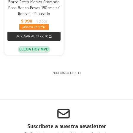
Barra Recta Maciza Cromada
Para Banco Pesas 180cms c/
Roscas - Plateado
$
990
$
2.065
52
LLEGA HOY MVD
MOSTRANDO
13
DE
13
Suscríbete a nuestra newsletter