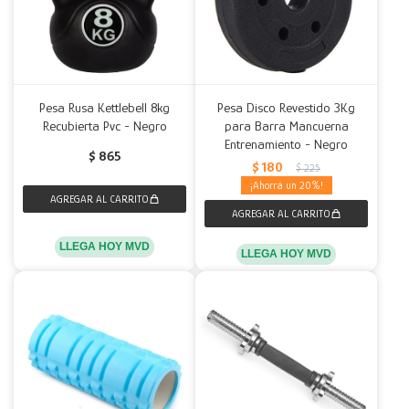
Pesa Rusa Kettlebell 8kg
Pesa Disco Revestido 3Kg
Recubierta Pvc - Negro
para Barra Mancuerna
Entrenamiento - Negro
$
865
$
180
$
225
20
LLEGA HOY MVD
LLEGA HOY MVD