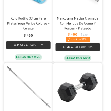
Rolo Rodillo 33 cm Para
Mancuerna Maciza Cromada
Pilates Yoga Varios Colores -
Con Mangos De Goma Y
Celeste
Roscas - Plateado
$
400
$
550
$
450
27
LLEGA HOY MVD
LLEGA HOY MVD