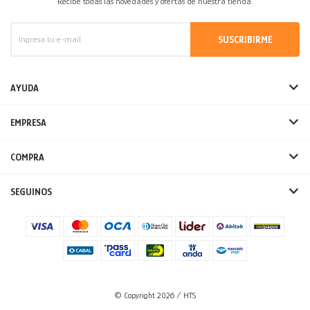
Recibe todas las novedades y ofertas de nuestra tienda.
SUSCRIBIRME
AYUDA
EMPRESA
COMPRA
SEGUINOS
© Copyright 2026 / HTS