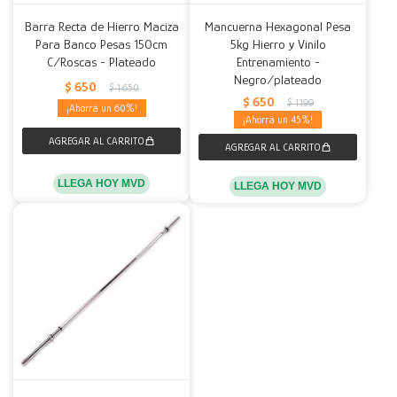
Barra Recta de Hierro Maciza
Mancuerna Hexagonal Pesa
Para Banco Pesas 150cm
5kg Hierro y Vinilo
C/Roscas - Plateado
Entrenamiento -
Negro/plateado
$
650
$
1.650
$
650
$
1.199
60
45
LLEGA HOY MVD
LLEGA HOY MVD