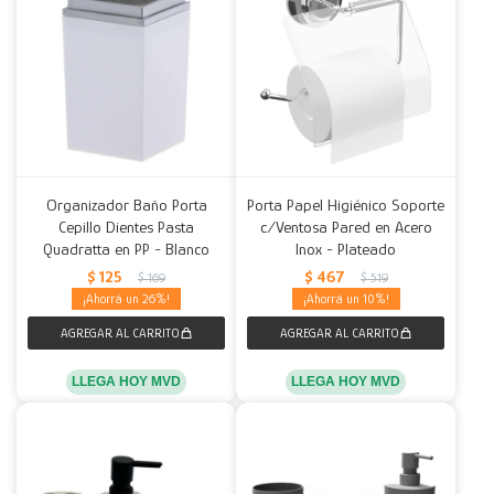
Organizador Baño Porta
Porta Papel Higiénico Soporte
Cepillo Dientes Pasta
c/Ventosa Pared en Acero
Quadratta en PP - Blanco
Inox - Plateado
$
125
$
467
$
169
$
519
26
10
LLEGA HOY MVD
LLEGA HOY MVD