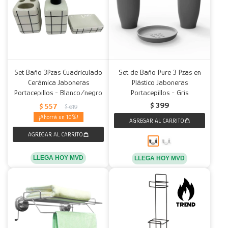
Set Baño 3Pzas Cuadriculado
Set de Baño Pure 3 Pzas en
Cerámica Jaboneras
Plástico Jaboneras
Portacepillos - Blanco/negro
Portacepillos - Gris
$
399
$
557
$
619
10
LLEGA HOY MVD
LLEGA HOY MVD