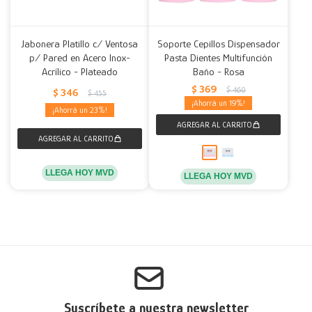
Jabonera Platillo c/ Ventosa
Soporte Cepillos Dispensador
p/ Pared en Acero Inox-
Pasta Dientes Multifunción
Acrílico - Plateado
Baño - Rosa
$
369
$
460
$
346
$
455
19
23
LLEGA HOY MVD
LLEGA HOY MVD
Suscríbete a nuestra newsletter