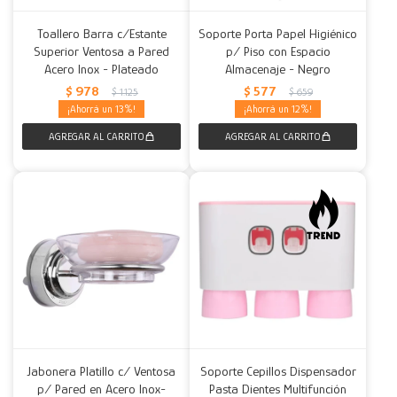
Toallero Barra c/Estante
Soporte Porta Papel Higiénico
Superior Ventosa a Pared
p/ Piso con Espacio
Acero Inox - Plateado
Almacenaje - Negro
$
978
$
577
$
1.125
$
659
13
12
Jabonera Platillo c/ Ventosa
Soporte Cepillos Dispensador
p/ Pared en Acero Inox-
Pasta Dientes Multifunción