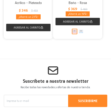
Acrílico - Plateado
Baño - Rosa
$
369
$
460
$
346
$
455
19
23
Suscríbete a nuestra newsletter
Recibe todas las novedades y ofertas de nuestra tienda.
SUSCRIBIRME