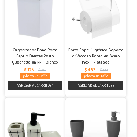
Organizador Baño Porta
Porta Papel Higiénico Soporte
Cepillo Dientes Pasta
c/Ventosa Pared en Acero
Quadratta en PP - Blanco
Inox - Plateado
$
125
$
467
$
169
$
519
26
10