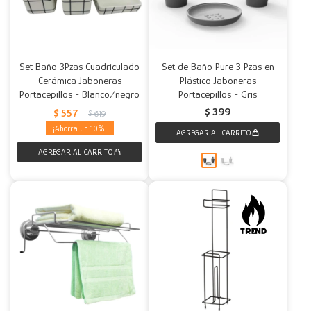
Set Baño 3Pzas Cuadriculado
Set de Baño Pure 3 Pzas en
Cerámica Jaboneras
Plástico Jaboneras
Portacepillos - Blanco/negro
Portacepillos - Gris
$
399
$
557
$
619
10