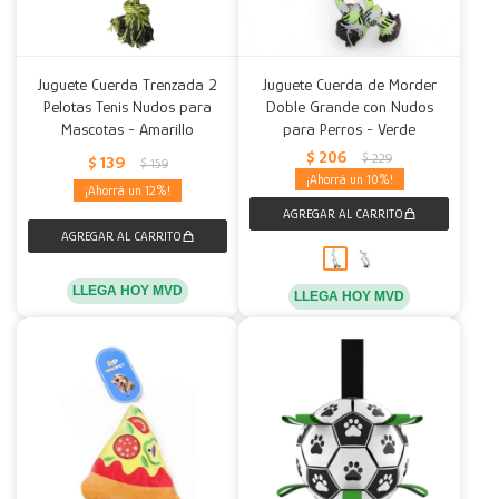
Juguete Cuerda Trenzada 2
Juguete Cuerda de Morder
Pelotas Tenis Nudos para
Doble Grande con Nudos
Mascotas - Amarillo
para Perros - Verde
$
206
$
229
$
139
$
159
10
12
LLEGA HOY MVD
LLEGA HOY MVD