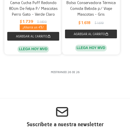
Cama Cucha Puff Redondo
Bolso Conservadora Térmica
80cm De Felpa P/ Mascotas
Comida Bebida p/ Viaje
Perro Gato - Verde Claro
Mascotas - Gris
$
1.739
$
1.830
$
1.618
$
1.619
4
LLEGA HOY MVD
LLEGA HOY MVD
MOSTRANDO
26
DE
26
Suscríbete a nuestra newsletter