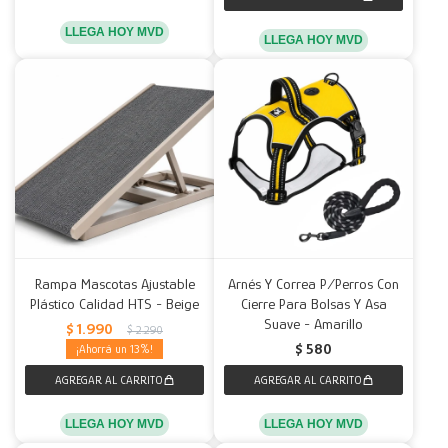
LLEGA HOY MVD
LLEGA HOY MVD
Rampa Mascotas Ajustable
Arnés Y Correa P/Perros Con
Plástico Calidad HTS - Beige
Cierre Para Bolsas Y Asa
Suave - Amarillo
$
1.990
$
2.290
$
580
13
LLEGA HOY MVD
LLEGA HOY MVD