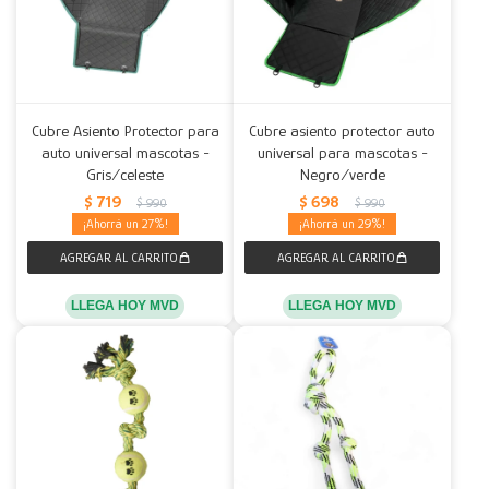
Cubre Asiento Protector para
Cubre asiento protector auto
auto universal mascotas -
universal para mascotas -
Gris/celeste
Negro/verde
$
719
$
698
$
990
$
990
27
29
LLEGA HOY MVD
LLEGA HOY MVD