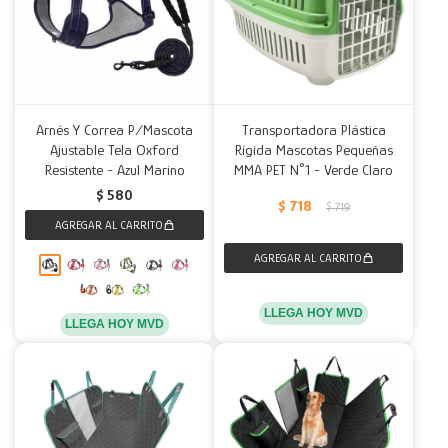
Arnés Y Correa P/Mascota
Transportadora Plástica
Ajustable Tela Oxford
Rígida Mascotas Pequeñas
Resistente - Azul Marino
MMA PET N°1 - Verde Claro
$
580
$
718
$
719
LLEGA HOY MVD
LLEGA HOY MVD