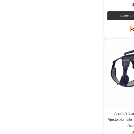
Arnés Y Co
Ajustable Tela
Azu