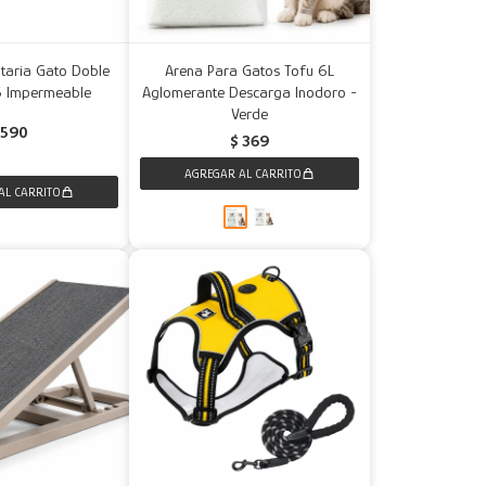
taria Gato Doble
Arena Para Gatos Tofu 6L
5 Impermeable
Aglomerante Descarga Inodoro -
Verde
590
$
369