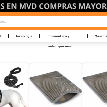
l
Tecnología
Indumentaria y
Mascot
cuidado personal