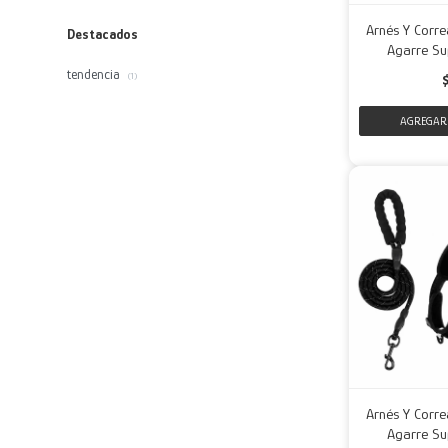
Arnés Y Corre
Destacados
Agarre Su
tendencia
(1)
Arnés Y Corre
Agarre Su