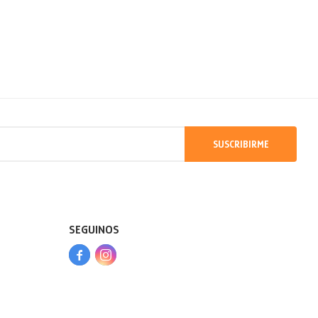
SUSCRIBIRME
SEGUINOS


