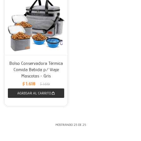
Bolso Conservadora Térmica
Comida Bebida p/ Viaje
Mascotas - Gris
$
1.618
$
1.619
MOSTRANDO
25
DE
25