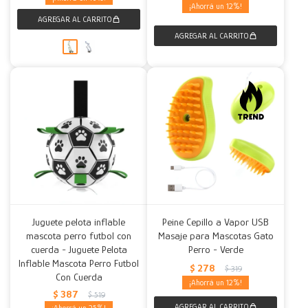
12
Juguete pelota inflable
Peine Cepillo a Vapor USB
mascota perro futbol con
Masaje para Mascotas Gato
cuerda - Juguete Pelota
Perro - Verde
Inflable Mascota Perro Futbol
$
278
$
319
Con Cuerda
12
$
387
$
519