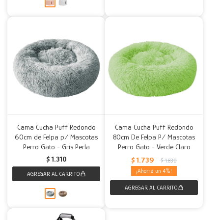
Cama Cucha Puff Redondo
Cama Cucha Puff Redondo
60cm de Felpa p/ Mascotas
80cm De Felpa P/ Mascotas
Perro Gato - Gris Perla
Perro Gato - Verde Claro
$
1.310
$
1.739
$
1.830
4