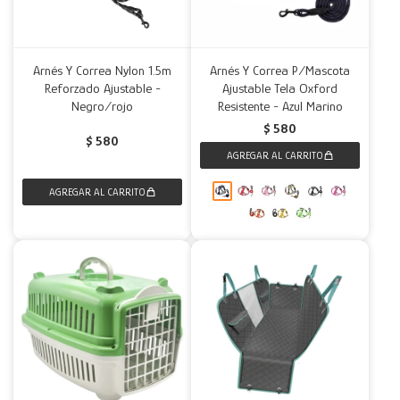
Arnés Y Correa Nylon 1.5m
Arnés Y Correa P/Mascota
Reforzado Ajustable -
Ajustable Tela Oxford
Negro/rojo
Resistente - Azul Marino
$
580
$
580