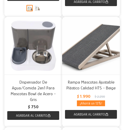
Dispensador De
Rampa Mascotas Ajustable
Agua/Comida 2en1 Para
Plástico Calidad HTS - Beige
Mascotas Bowl de Acero -
$
1.990
$
2.290
Gris
13
$
750