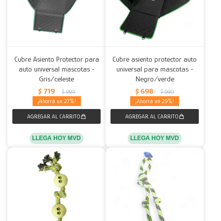
Cubre Asiento Protector para
Cubre asiento protector auto
auto universal mascotas -
universal para mascotas -
Gris/celeste
Negro/verde
$
719
$
698
$
990
$
990
27
29
LLEGA HOY MVD
LLEGA HOY MVD