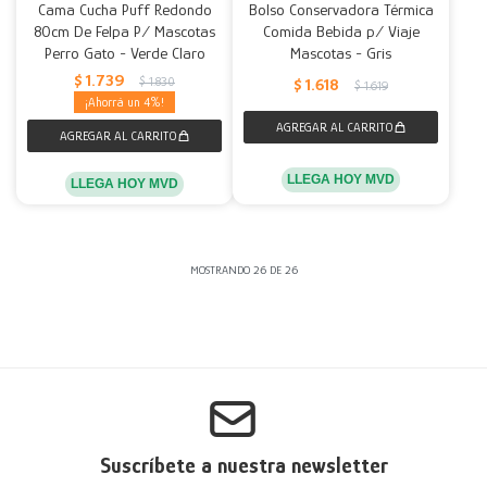
Cama Cucha Puff Redondo
Bolso Conservadora Térmica
80cm De Felpa P/ Mascotas
Comida Bebida p/ Viaje
Perro Gato - Verde Claro
Mascotas - Gris
$
1.739
$
1.830
$
1.618
$
1.619
4
LLEGA HOY MVD
LLEGA HOY MVD
MOSTRANDO
26
DE
26
Suscríbete a nuestra newsletter