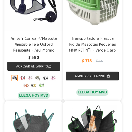
Arnés Y Correa P/Mascota
Transportadora Plástica
Ajustable Tela Oxford
Rígida Mascotas Pequeñas
Resistente - Azul Marino
MMA PET N°1 - Verde Claro
$
580
$
718
$
719
LLEGA HOY MVD
LLEGA HOY MVD