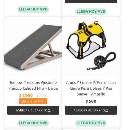
LLEGA HOY MVD
LLEGA HOY MVD
Rampa Mascotas Ajustable
Arnés Y Correa P/Perros Con
Plástico Calidad HTS - Beige
Cierre Para Bolsas Y Asa
Suave - Amarillo
$
1.990
$
2.290
$
580
13
LLEGA HOY MVD
LLEGA HOY MVD