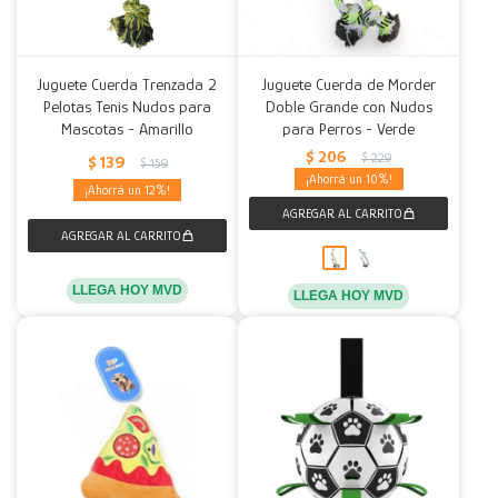
Juguete Cuerda Trenzada 2
Juguete Cuerda de Morder
Pelotas Tenis Nudos para
Doble Grande con Nudos
Mascotas - Amarillo
para Perros - Verde
$
206
$
229
$
139
$
159
10
12
LLEGA HOY MVD
LLEGA HOY MVD